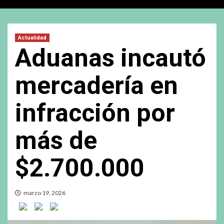
Actualidad
Aduanas incautó
mercadería en
infracción por
más de
$2.700.000
marzo 19, 2026