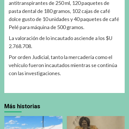
antitranspirantes de 250 ml, 120 paquetes de
pasta dental de 180 gramos, 102 cajas de café
dolce gusto de 10 unidades y 40 paquetes de café
Pelé para máquina de 500 gramos.
La valoración de lo incautado asciende a los $U
2.768.708.
Por orden Judicial, tanto la mercadería como el
vehículo fueron incautados mientras se continúa
con las investigaciones.
Más historias