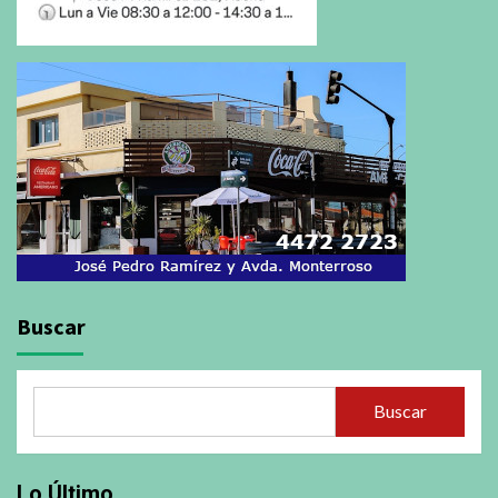
Buscar
Buscar
Lo Último