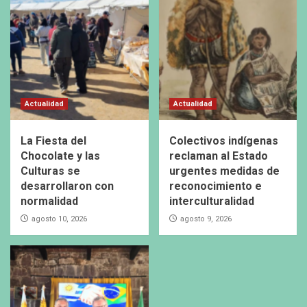
Actualidad
Actualidad
La Fiesta del
Colectivos indígenas
Chocolate y las
reclaman al Estado
Culturas se
urgentes medidas de
desarrollaron con
reconocimiento e
normalidad
interculturalidad
agosto 10, 2026
agosto 9, 2026