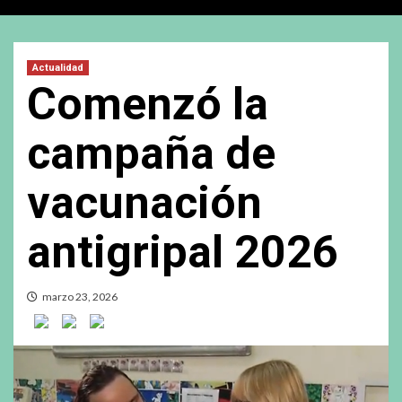
Actualidad
Comenzó la
campaña de
vacunación
antigripal 2026
marzo 23, 2026