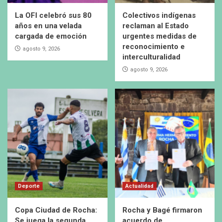
La OFI celebró sus 80
Colectivos indígenas
años en una velada
reclaman al Estado
cargada de emoción
urgentes medidas de
reconocimiento e
agosto 9, 2026
interculturalidad
agosto 9, 2026
Deporte
Actualidad
Copa Ciudad de Rocha:
Rocha y Bagé firmaron
Se juega la segunda
acuerdo de