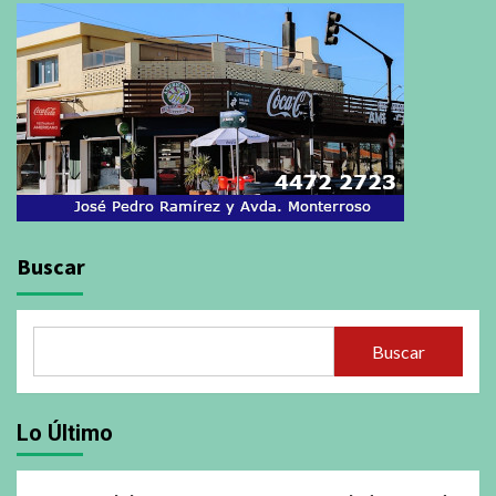
Buscar
Buscar
Lo Último