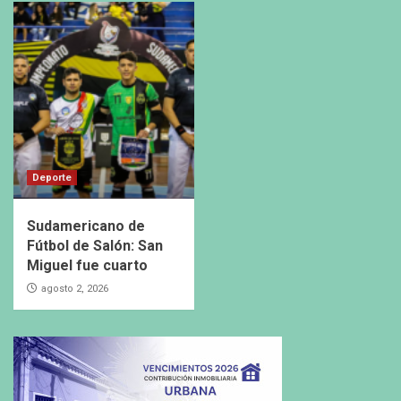
Deporte
Sudamericano de
Fútbol de Salón: San
Miguel fue cuarto
agosto 2, 2026