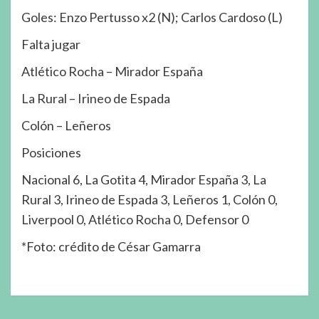
Goles: Enzo Pertusso x2 (N); Carlos Cardoso (L)
Falta jugar
Atlético Rocha – Mirador España
La Rural – Irineo de Espada
Colón – Leñeros
Posiciones
Nacional 6, La Gotita 4, Mirador España 3, La
Rural 3, Irineo de Espada 3, Leñeros 1, Colón 0,
Liverpool 0, Atlético Rocha 0, Defensor 0
*Foto: crédito de César Gamarra