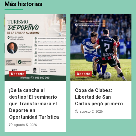
Más historias
Deporte
Deporte
¡De la cancha al
Copa de Clubes:
destino! El seminario
Libertad de San
que Transformará el
Carlos pegó primero
Deporte en
agosto 2, 2026
Oportunidad Turística
agosto 5, 2026