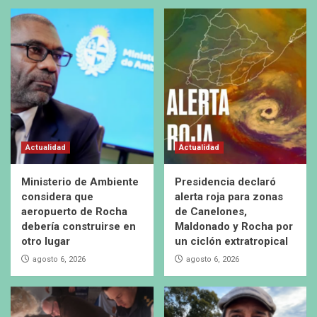
Actualidad
Actualidad
Ministerio de Ambiente
Presidencia declaró
considera que
alerta roja para zonas
aeropuerto de Rocha
de Canelones,
debería construirse en
Maldonado y Rocha por
otro lugar
un ciclón extratropical
agosto 6, 2026
agosto 6, 2026