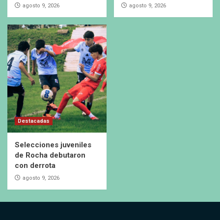
agosto 9, 2026
agosto 9, 2026
Destacadas
Selecciones juveniles
de Rocha debutaron
con derrota
agosto 9, 2026