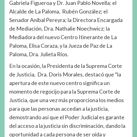
Gabriela Figueroa y Dr. Juan Pablo Novella; el
Alcalde de La Paloma, Rubén González; el
Senador Aníbal Pereyra; la Directora Encargada
de Mediación, Dra. Nathalie Noechwicz; la
Mediadora del nuevo Centro Itinerante de La
Paloma, Elisa Coraza, y la Jueza de Paz de La
Paloma, Dra. Julieta Ríos.
En la ocasión, la Presidenta de la Suprema Corte
de Justicia, Dra. Doris Morales, destacó que “la
apertura de este nuevo centro significa un
momento de regocijo para la Suprema Corte de
Justicia, que una vez más proporciona los medios
para que las personas accedan a la justicia,
demostrando así que el Poder Judicial es garante
del acceso a la justicia sin discriminación, dando la
oportunidad a cada persona de ser oída y