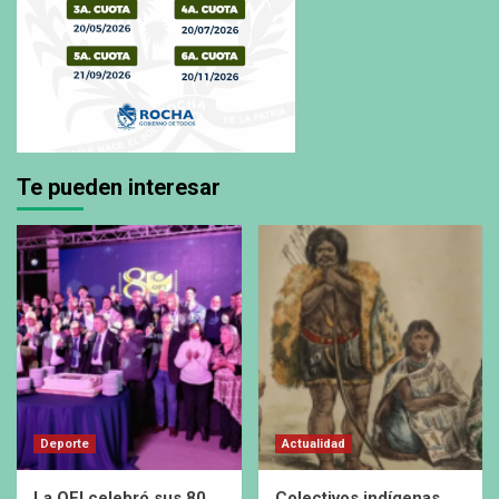
Te pueden interesar
Deporte
Actualidad
La OFI celebró sus 80
Colectivos indígenas