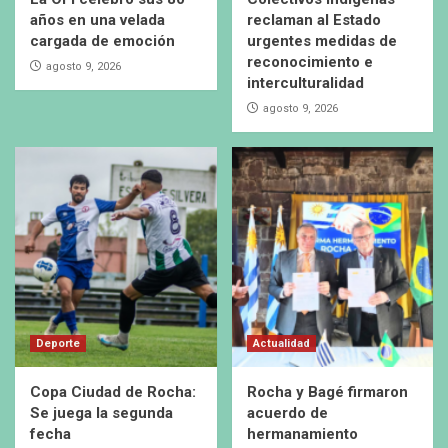
años en una velada
reclaman al Estado
cargada de emoción
urgentes medidas de
reconocimiento e
agosto 9, 2026
interculturalidad
agosto 9, 2026
Deporte
Actualidad
Copa Ciudad de Rocha:
Rocha y Bagé firmaron
Se juega la segunda
acuerdo de
fecha
hermanamiento