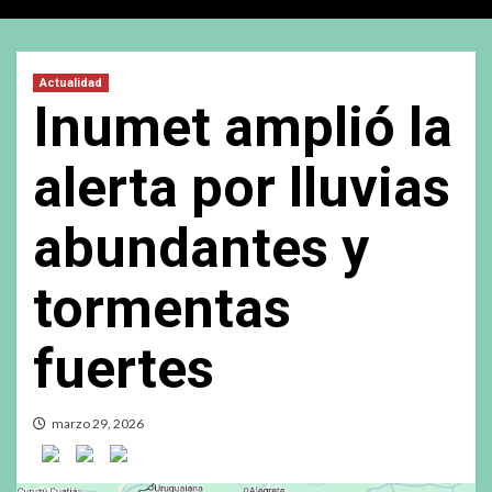
Actualidad
Inumet amplió la
alerta por lluvias
abundantes y
tormentas
fuertes
marzo 29, 2026