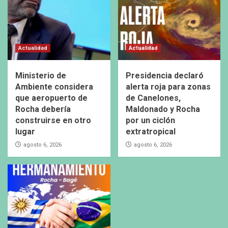
Actualidad
Actualidad
Ministerio de
Presidencia declaró
Ambiente considera
alerta roja para zonas
que aeropuerto de
de Canelones,
Rocha debería
Maldonado y Rocha
construirse en otro
por un ciclón
lugar
extratropical
agosto 6, 2026
agosto 6, 2026