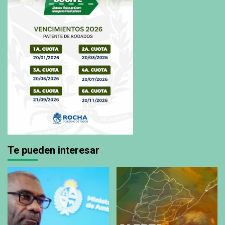
Te pueden interesar