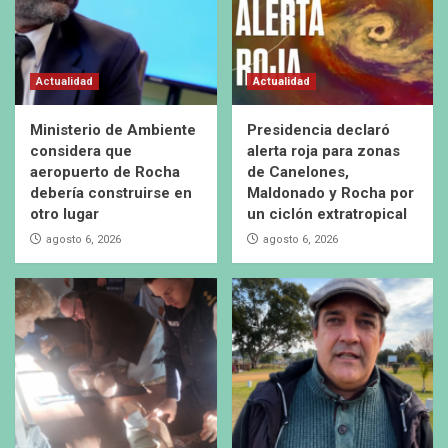
Actualidad
Actualidad
Ministerio de Ambiente
Presidencia declaró
considera que
alerta roja para zonas
aeropuerto de Rocha
de Canelones,
debería construirse en
Maldonado y Rocha por
otro lugar
un ciclón extratropical
agosto 6, 2026
agosto 6, 2026