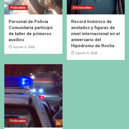
Policiales
Destacadas
Personal de Policía
Récord histórico de
Comunitaria participó
anotados y figuras de
de taller de primeros
nivel internacional en el
auxilios
aniversario del
Hipódromo de Rocha
agosto 6, 2026
agosto 6, 2026
Policiales