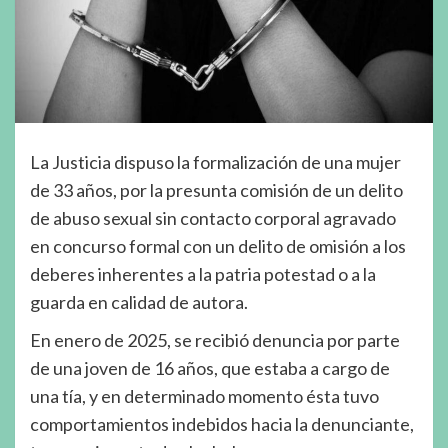
La Justicia dispuso la formalización de una mujer
de 33 años, por la presunta comisión de un delito
de abuso sexual sin contacto corporal agravado
en concurso formal con un delito de omisión a los
deberes inherentes a la patria potestad o a la
guarda en calidad de autora.
En enero de 2025, se recibió denuncia por parte
de una joven de 16 años, que estaba a cargo de
una tía, y en determinado momento ésta tuvo
comportamientos indebidos hacia la denunciante,