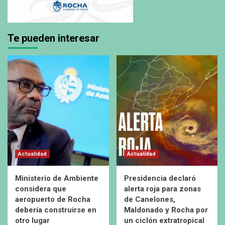
Te pueden interesar
Actualidad
Actualidad
Ministerio de Ambiente
Presidencia declaró
considera que
alerta roja para zonas
aeropuerto de Rocha
de Canelones,
debería construirse en
Maldonado y Rocha por
otro lugar
un ciclón extratropical