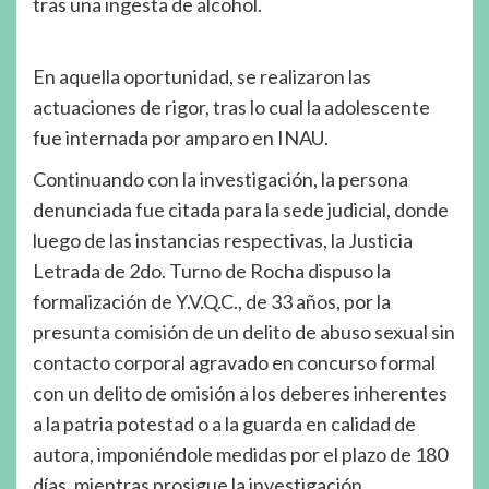
tras una ingesta de alcohol.
En aquella oportunidad, se realizaron las
actuaciones de rigor, tras lo cual la adolescente
fue internada por amparo en INAU.
Continuando con la investigación, la persona
denunciada fue citada para la sede judicial, donde
luego de las instancias respectivas, la Justicia
Letrada de 2do. Turno de Rocha dispuso la
formalización de Y.V.Q.C., de 33 años, por la
presunta comisión de un delito de abuso sexual sin
contacto corporal agravado en concurso formal
con un delito de omisión a los deberes inherentes
a la patria potestad o a la guarda en calidad de
autora, imponiéndole medidas por el plazo de 180
días, mientras prosigue la investigación.