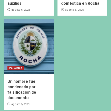
auxilios
doméstica en Rocha
agosto 6, 2026
agosto 6, 2026
Policiales
Un hombre fue
condenado por
falsificación de
documento
agosto 5, 2026