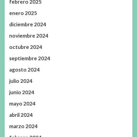
febrero 2025
enero 2025
diciembre 2024
noviembre 2024
octubre 2024
septiembre 2024
agosto 2024
julio 2024
junio 2024
mayo 2024
abril 2024
marzo 2024