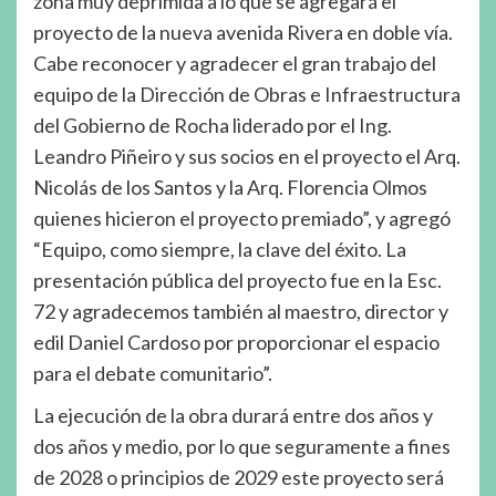
zona muy deprimida a lo que se agregará el
proyecto de la nueva avenida Rivera en doble vía.
Cabe reconocer y agradecer el gran trabajo del
equipo de la Dirección de Obras e Infraestructura
del Gobierno de Rocha liderado por el Ing.
Leandro Piñeiro y sus socios en el proyecto el Arq.
Nicolás de los Santos y la Arq. Florencia Olmos
quienes hicieron el proyecto premiado”, y agregó
“Equipo, como siempre, la clave del éxito. La
presentación pública del proyecto fue en la Esc.
72 y agradecemos también al maestro, director y
edil Daniel Cardoso por proporcionar el espacio
para el debate comunitario”.
La ejecución de la obra durará entre dos años y
dos años y medio, por lo que seguramente a fines
de 2028 o principios de 2029 este proyecto será