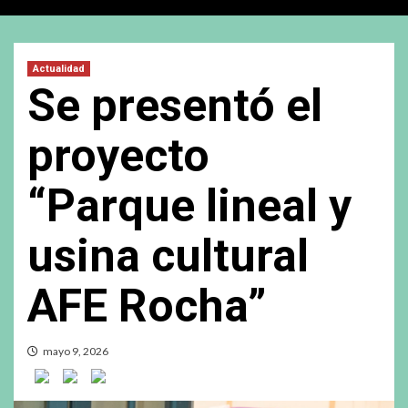
Actualidad
Se presentó el
proyecto
“Parque lineal y
usina cultural
AFE Rocha”
mayo 9, 2026