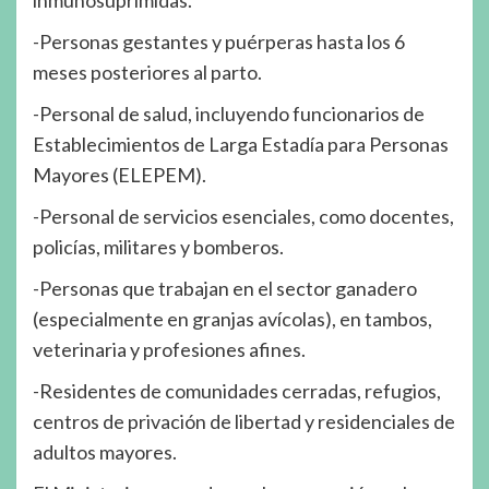
-Personas gestantes y puérperas hasta los 6
meses posteriores al parto.
-Personal de salud, incluyendo funcionarios de
Establecimientos de Larga Estadía para Personas
Mayores (ELEPEM).
-Personal de servicios esenciales, como docentes,
policías, militares y bomberos.
-Personas que trabajan en el sector ganadero
(especialmente en granjas avícolas), en tambos,
veterinaria y profesiones afines.
-Residentes de comunidades cerradas, refugios,
centros de privación de libertad y residenciales de
adultos mayores.