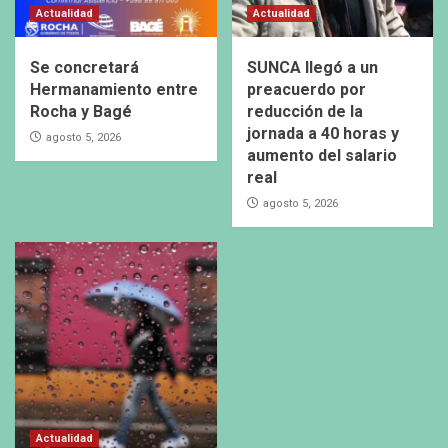
Actualidad
Actualidad
Se concretará
SUNCA llegó a un
Hermanamiento entre
preacuerdo por
Rocha y Bagé
reducción de la
jornada a 40 horas y
agosto 5, 2026
aumento del salario
real
agosto 5, 2026
Actualidad