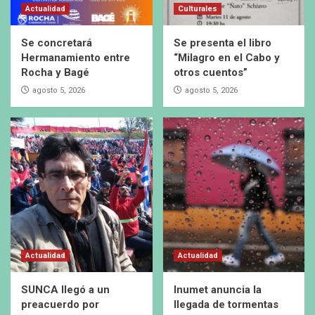
Actualidad
Culturales
Se concretará
Se presenta el libro
Hermanamiento entre
“Milagro en el Cabo y
Rocha y Bagé
otros cuentos”
agosto 5, 2026
agosto 5, 2026
Actualidad
Actualidad
SUNCA llegó a un
Inumet anuncia la
preacuerdo por
llegada de tormentas