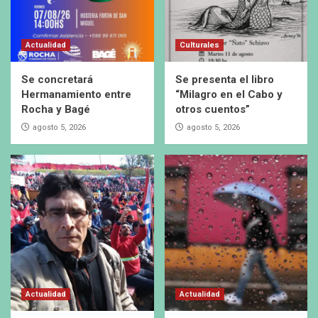
Actualidad
Culturales
Se concretará
Se presenta el libro
Hermanamiento entre
“Milagro en el Cabo y
Rocha y Bagé
otros cuentos”
agosto 5, 2026
agosto 5, 2026
Actualidad
Actualidad