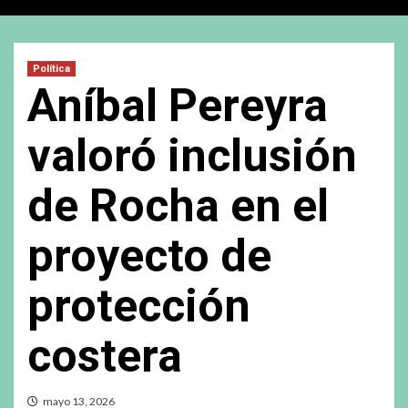
Política
Aníbal Pereyra
valoró inclusión
de Rocha en el
proyecto de
protección
costera
mayo 13, 2026