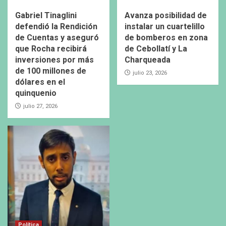
Gabriel Tinaglini
Avanza posibilidad de
defendió la Rendición
instalar un cuartelillo
de Cuentas y aseguró
de bomberos en zona
que Rocha recibirá
de Cebollatí y La
inversiones por más
Charqueada
de 100 millones de
julio 23, 2026
dólares en el
quinquenio
julio 27, 2026
Política