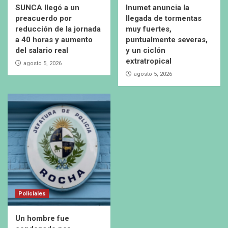
SUNCA llegó a un
Inumet anuncia la
preacuerdo por
llegada de tormentas
reducción de la jornada
muy fuertes,
a 40 horas y aumento
puntualmente severas,
del salario real
y un ciclón
extratropical
agosto 5, 2026
agosto 5, 2026
Policiales
Un hombre fue