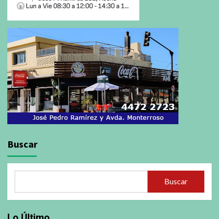
Buscar
Buscar
Lo Último