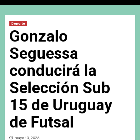
Deporte
Gonzalo
Seguessa
conducirá la
Selección Sub
15 de Uruguay
de Futsal
mayo 13, 2026