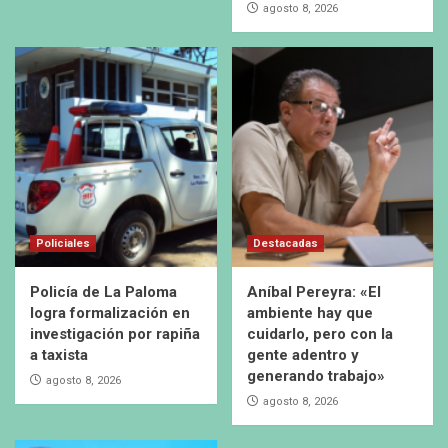
agosto 8, 2026
Policiales
Destacadas
Policía de La Paloma
Aníbal Pereyra: «El
logra formalización en
ambiente hay que
investigación por rapiña
cuidarlo, pero con la
a taxista
gente adentro y
generando trabajo»
agosto 8, 2026
agosto 8, 2026