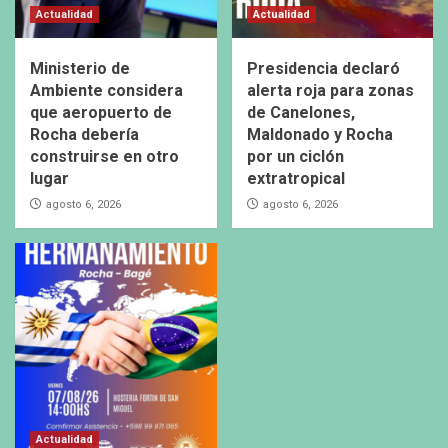
Actualidad
Actualidad
Ministerio de
Presidencia declaró
Ambiente considera
alerta roja para zonas
que aeropuerto de
de Canelones,
Rocha debería
Maldonado y Rocha
construirse en otro
por un ciclón
lugar
extratropical
agosto 6, 2026
agosto 6, 2026
Actualidad