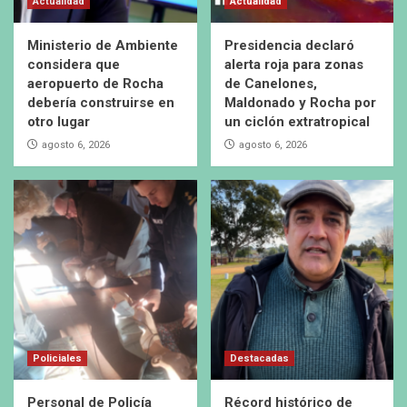
Actualidad
Actualidad
Ministerio de Ambiente
Presidencia declaró
considera que
alerta roja para zonas
aeropuerto de Rocha
de Canelones,
debería construirse en
Maldonado y Rocha por
otro lugar
un ciclón extratropical
agosto 6, 2026
agosto 6, 2026
Policiales
Destacadas
Personal de Policía
Récord histórico de