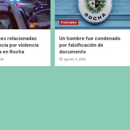
Policiales
es relacionadas
Un hombre fue condenado
cia por violencia
por falsificación de
a en Rocha
documento
026
agosto 5, 2026