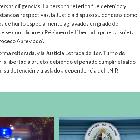
versas diligencias. La persona referida fue detenida y
nstancias respectivas, la Justicia dispuso su condena como
os de hurto especialmente agravados en grado de
que se cumplirán en Régimen de Libertad a prueba, sujeta
roceso Abreviado”.
rma reiterada, y la Justicia Letrada de 1er. Turno de
 la libertad a prueba debiendo el penado cumplir el saldo
n su detención y traslado a dependencia del I.N.R.