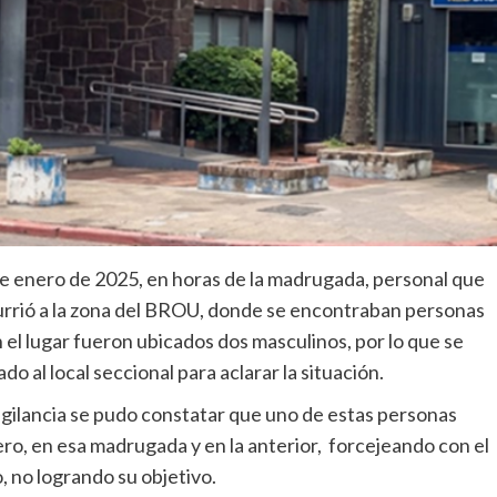
 enero de 2025, en horas de la madrugada, personal que
urrió a la zona del BROU, donde se encontraban personas
 el lugar fueron ubicados dos masculinos, por lo que se
do al local seccional para aclarar la situación.
igilancia se pudo constatar que uno de estas personas
ero, en esa madrugada y en la anterior, forcejeando con el
 no logrando su objetivo.