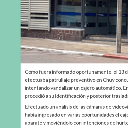
Como fuera informado oportunamente, el 13 de
efectuaba patrullaje preventivo en Chuy conc
intentando vandalizar un cajero automático. En
procedió a su identificación y posterior traslada
Efectuado un análisis de las cámaras de videov
había ingresado en varias oportunidades el caj
aparato y moviéndolo con intenciones de hurto,