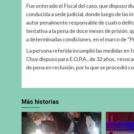
Fue enterado el Fiscal del caso, que dispuso di
conducida a sede judicial, donde luego de las i
autor penalmente responsable de cuatro delit
tentativa a la pena de doce meses de prisión, 
a determinadas condiciones, en el marco de “P
La persona referida incumplió las medidas en fo
Chuy dispuso para E.O.P.A., de 32 años, revocar
de pena en reclusión, por lo que se procedió co
Más historias