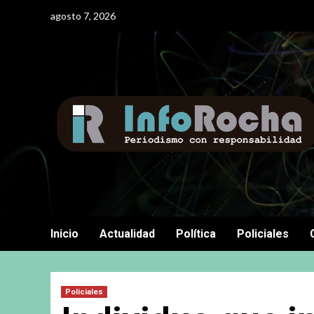
Saltar
agosto 7, 2026
al
contenido
Inicio
Actualidad
Política
Policiales
Policiales