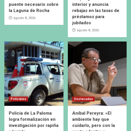
puente necesario sobre
interior y anuncia
la Laguna de Rocha
rebajas en las tasas de
préstamos para
agosto 8, 2026
jubilados
agosto 8, 2026
Policiales
Destacadas
Policía de La Paloma
Aníbal Pereyra: «El
logra formalización en
ambiente hay que
investigación por rapiña
cuidarlo, pero con la