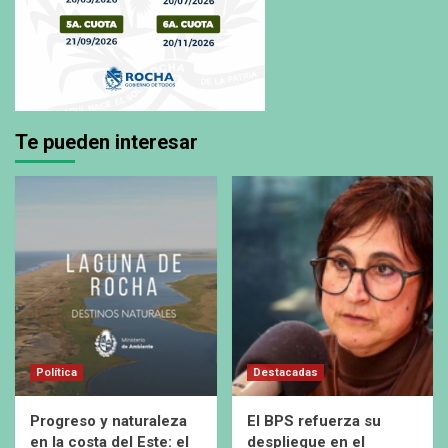
Te pueden interesar
Política
Destacadas
Progreso y naturaleza
El BPS refuerza su
en la costa del Este: el
despliegue en el