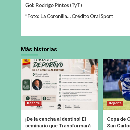
Gol: Rodrigo Pintos (TyT)
*Foto: La Coronilla… Crédito Oral Sport
Más historias
Deporte
Deporte
¡De la cancha al destino! El
Copa de C
seminario que Transformará
San Carlo