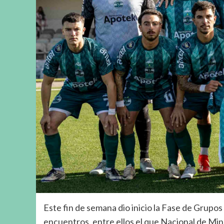
Este fin de semana dio inicio la Fase de Grupos
encuentros, entre ellos el que Nacional de Mina