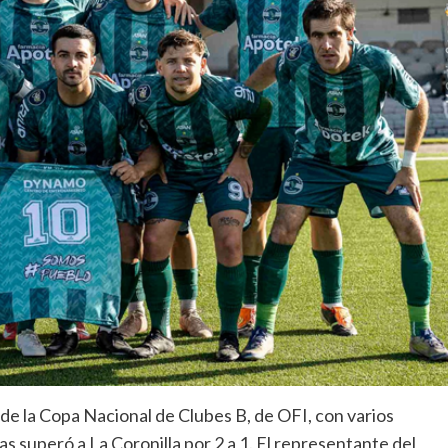
 de la Copa Nacional de Clubes B, de OFI, con varios
s superó a La Coronilla por 2 a 1. El representante del