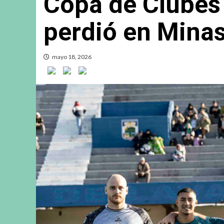
Copa de Clubes 
perdió en Mina
mayo 18, 2026