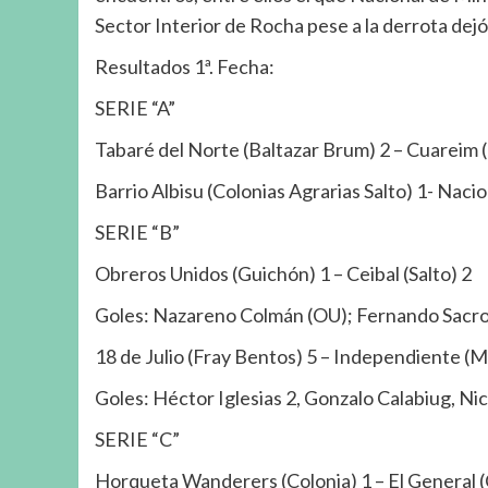
Sector Interior de Rocha pese a la derrota dej
Resultados 1ª. Fecha:
SERIE “A”
Tabaré del Norte (Baltazar Brum) 2 – Cuareim (
Barrio Albisu (Colonias Agrarias Salto) 1- Nacion
SERIE “B”
Obreros Unidos (Guichón) 1 – Ceibal (Salto) 2
Goles: Nazareno Colmán (OU); Fernando Sacro
18 de Julio (Fray Bentos) 5 – Independiente (
Goles: Héctor Iglesias 2, Gonzalo Calabiug, Ni
SERIE “C”
Horqueta Wanderers (Colonia) 1 – El General (