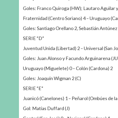
Goles: Franco Quiroga (HW); Lautaro Aguilar y
Fraternidad (Centro Soriano) 4 – Uruguayo (Ca
Goles: Santiago Orellano 2, Sebastián Antúnez 
SERIE “D”
Juventud Unida (Libertad) 2 – Universal (San Jo
Goles: Juan Alonso y Facundo Arguinarena (JU
Uruguayo (Miguelete) 0 – Colón (Cardona) 2
Goles: Joaquín Wigman 2 (C)
SERIE “E”
Juanicó (Canelones) 1 – Peñarol (Ombúes de la 
Gol: Matías Duffard (J)