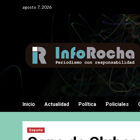
Saltar
agosto 7, 2026
al
contenido
Inicio
Actualidad
Política
Policiales
Deporte