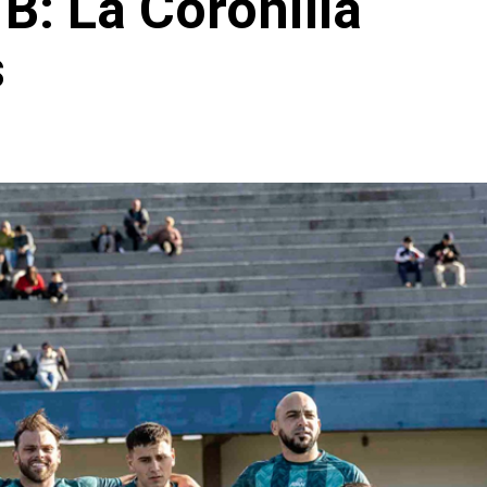
B: La Coronilla
s