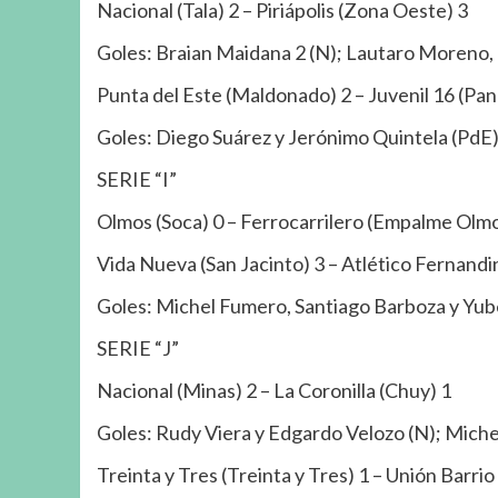
Nacional (Tala) 2 – Piriápolis (Zona Oeste) 3
Goles: Braian Maidana 2 (N); Lautaro Moreno, 
Punta del Este (Maldonado) 2 – Juvenil 16 (Pan
Goles: Diego Suárez y Jerónimo Quintela (PdE)
SERIE “I”
Olmos (Soca) 0 – Ferrocarrilero (Empalme Olmo
Vida Nueva (San Jacinto) 3 – Atlético Fernand
Goles: Michel Fumero, Santiago Barboza y Yub
SERIE “J”
Nacional (Minas) 2 – La Coronilla (Chuy) 1
Goles: Rudy Viera y Edgardo Velozo (N); Michel
Treinta y Tres (Treinta y Tres) 1 – Unión Barrio