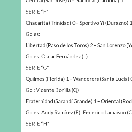
Central (San José) 0 – Nacional (Cardona) 1
SERIE “F”
Chacarita (Trinidad) 0 – Sportivo Yí (Durazno) 
Goles:
Libertad (Paso de los Toros) 2 – San Lorenzo (
Goles: Oscar Fernández (L)
SERIE “G”
Quilmes (Florida) 1 – Wanderers (Santa Lucía) 
Gol: Vicente Bonilla (Q)
Fraternidad (Sarandí Grande) 1 – Oriental (Rod
Goles: Andy Ramírez (F); Federico Lamaison (O
SERIE “H”