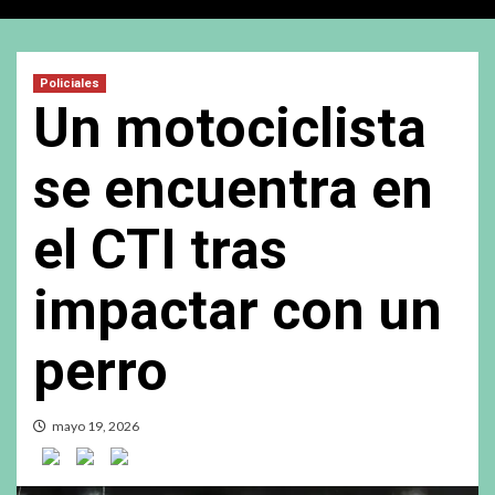
Policiales
Un motociclista
se encuentra en
el CTI tras
impactar con un
perro
mayo 19, 2026