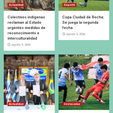
Actualidad
Deporte
Colectivos indígenas
Copa Ciudad de Rocha:
reclaman al Estado
Se juega la segunda
urgentes medidas de
fecha
reconocimiento e
agosto 9, 2026
interculturalidad
agosto 9, 2026
Actualidad
Destacadas