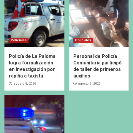
Policiales
Policiales
Policía de La Paloma
Personal de Policía
logra formalización
Comunitaria participó
en investigación por
de taller de primeros
rapiña a taxista
auxilios
agosto 8, 2026
agosto 6, 2026