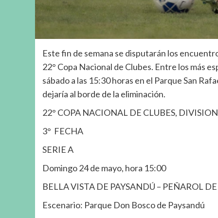
Este fin de semana se disputarán los encuentros
22° Copa Nacional de Clubes. Entre los más espe
sábado a las 15:30 horas en el Parque San Rafa
dejaría al borde de la eliminación.
22° COPA NACIONAL DE CLUBES, DIVISION
3° FECHA
SERIE A
Domingo 24 de mayo, hora 15:00
BELLA VISTA DE PAYSANDÚ – PEÑAROL DE
Escenario: Parque Don Bosco de Paysandú