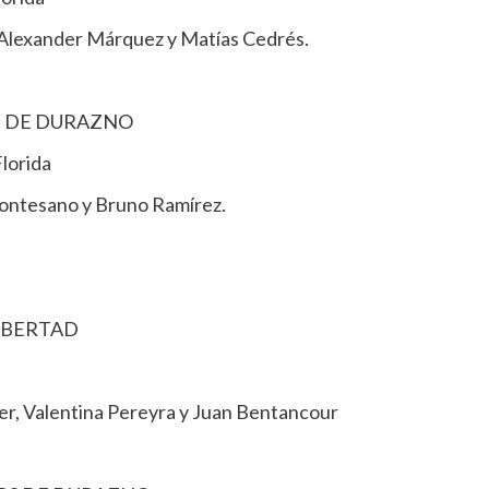
 Alexander Márquez y Matías Cedrés.
G DE DURAZNO
lorida
Montesano y Bruno Ramírez.
LIBERTAD
ier, Valentina Pereyra y Juan Bentancour