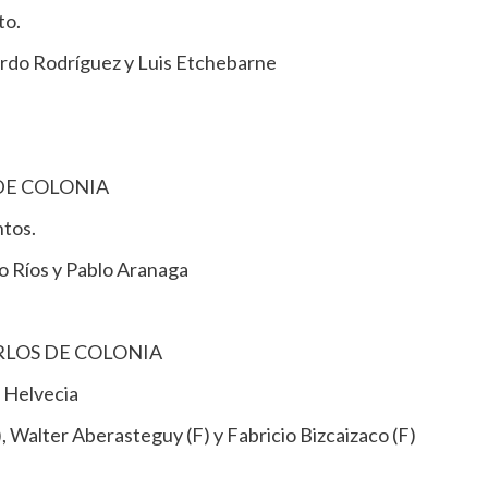
to.
rdo Rodríguez y Luis Etchebarne
DE COLONIA
ntos.
o Ríos y Pablo Aranaga
RLOS DE COLONIA
 Helvecia
, Walter Aberasteguy (F) y Fabricio Bizcaizaco (F)