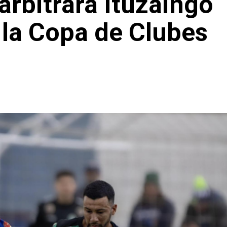
arbitrará Ituzaingó
r la Copa de Clubes