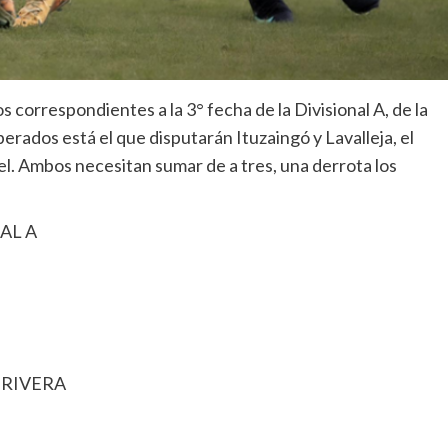
 correspondientes a la 3° fecha de la Divisional A, de la
rados está el que disputarán Ituzaingó y Lavalleja, el
el. Ambos necesitan sumar de a tres, una derrota los
AL A
 RIVERA