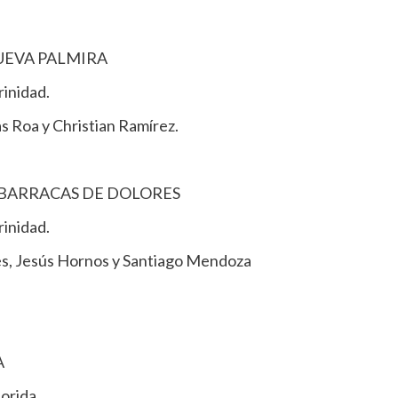
UEVA PALMIRA
rinidad.
s Roa y Christian Ramírez.
 BARRACAS DE DOLORES
rinidad.
es, Jesús Hornos y Santiago Mendoza
A
orida