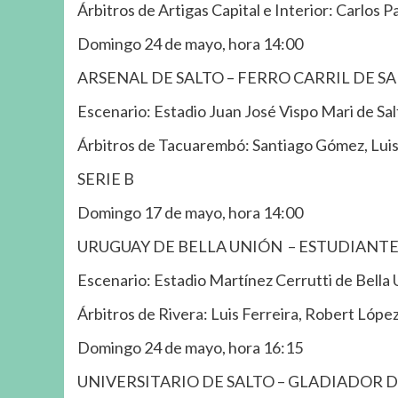
Árbitros de Artigas Capital e Interior: Carlos 
Domingo 24 de mayo, hora 14:00
ARSENAL DE SALTO – FERRO CARRIL DE S
Escenario: Estadio Juan José Vispo Mari de Sal
Árbitros de Tacuarembó: Santiago Gómez, Lui
SERIE B
Domingo 17 de mayo, hora 14:00
URUGUAY DE BELLA UNIÓN – ESTUDIANTES
Escenario: Estadio Martínez Cerrutti de Bella 
Árbitros de Rivera: Luis Ferreira, Robert Lópe
Domingo 24 de mayo, hora 16:15
UNIVERSITARIO DE SALTO – GLADIADOR D