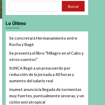
Buscar
Lo Último
Se concretará Hermanamiento entre
Rocha y Bagé
Se presenta el libro “Milagro en el Cabo y
otros cuentos”
SUNCA llegó a un preacuerdo por
reducción de la jornada a 40 horas y
aumento del salario real
Inumet anuncia la llegada de tormentas
muy fuertes, puntualmente severas, y un
ciclón extratropical