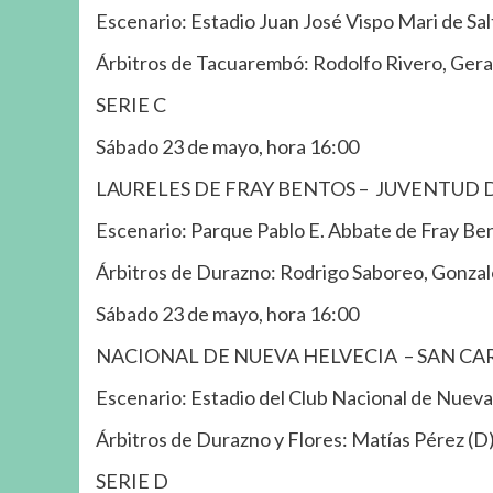
Escenario: Estadio Juan José Vispo Mari de Sal
Árbitros de Tacuarembó: Rodolfo Rivero, Gera
SERIE C
Sábado 23 de mayo, hora 16:00
LAURELES DE FRAY BENTOS – JUVENTUD 
Escenario: Parque Pablo E. Abbate de Fray Be
Árbitros de Durazno: Rodrigo Saboreo, Gonzal
Sábado 23 de mayo, hora 16:00
NACIONAL DE NUEVA HELVECIA – SAN CA
Escenario: Estadio del Club Nacional de Nueva
Árbitros de Durazno y Flores: Matías Pérez (D)
SERIE D