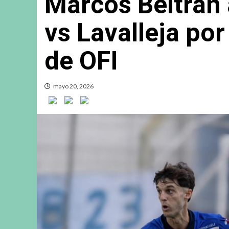
Marcos Beltrán 
vs Lavalleja po
de OFI
mayo 20, 2026