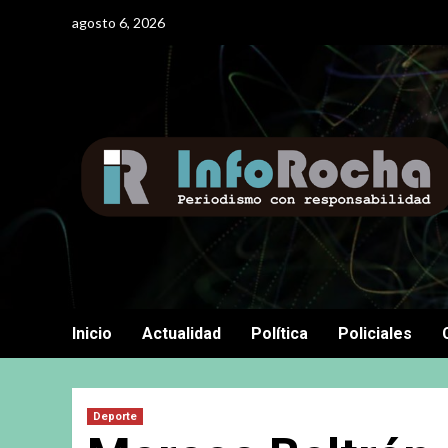
Saltar
agosto 6, 2026
al
contenido
Inicio
Actualidad
Política
Policiales
Deporte