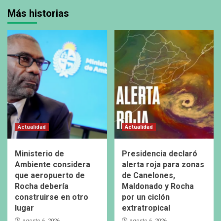
Más historias
Actualidad
Actualidad
Ministerio de
Presidencia declaró
Ambiente considera
alerta roja para zonas
que aeropuerto de
de Canelones,
Rocha debería
Maldonado y Rocha
construirse en otro
por un ciclón
lugar
extratropical
agosto 6, 2026
agosto 6, 2026