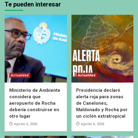
Te pueden interesar
Actualidad
Actualidad
Ministerio de Ambiente
Presidencia declaró
considera que
alerta roja para zonas
aeropuerto de Rocha
de Canelones,
debería construirse en
Maldonado y Rocha por
otro lugar
un ciclón extratropical
agosto 6, 2026
agosto 6, 2026