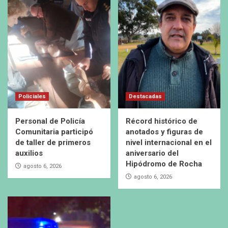
Policiales
Destacadas
Personal de Policía
Récord histórico de
Comunitaria participó
anotados y figuras de
de taller de primeros
nivel internacional en el
auxilios
aniversario del
Hipódromo de Rocha
agosto 6, 2026
agosto 6, 2026