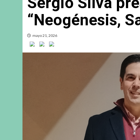
Sergio Silva pr
“Neogénesis, Sa
mayo 21, 2026