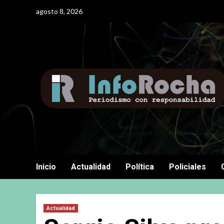
Saltar
agosto 8, 2026
al
contenido
Inicio
Actualidad
Política
Policiales
Actualidad