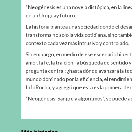
“Neogénesis es una novela distópica, en la lín
en un Uruguay futuro.
La historia plantea una sociedad donde el desarr
transforma no solo la vida cotidiana, sino tam
contexto cada vez más intrusivo y controlado.
Sin embargo, en medio de ese escenario hiper
amor, la fe, la traición, la búsqueda de sentido 
pregunta central: ¿hasta dónde avanzará la te
mundo dominado por la eficiencia, el rendimient
InfoRocha, y agregó que esta es la primera de 
“Neogénesis, Sangre y algoritmos”, se puede adq