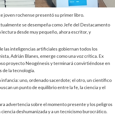
te joven rochense presentó su primer libro.
l, actualmente se desempeña como Jefe del Destacamento
a lectura desde muy pequeño, ahora escritor, y
 las inteligencias artificiales gobiernan todos los
onista, Adrián Blanes, emerge como una voz crítica. Ex
rioso proyecto Neogénesis y terminará convirtiéndose en
s de la tecnología.
a infancia: uno, ordenado sacerdote; el otro, un científico
can un punto de equilibrio entre la fe, la ciencia y el
clara advertencia sobre el momento presente y los peligros
 ciencia deshumanizada y a un tecnicismo burocrático.