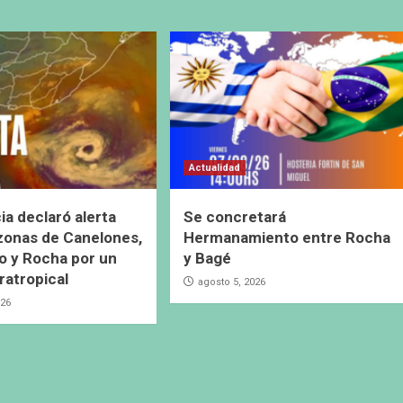
Actualidad
ia declaró alerta
Se concretará
 zonas de Canelones,
Hermanamiento entre Rocha
 y Rocha por un
y Bagé
ratropical
agosto 5, 2026
026