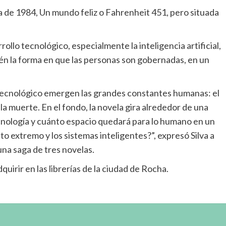
ea de 1984, Un mundo feliz o Fahrenheit 451, pero situada
ollo tecnológico, especialmente la inteligencia artificial,
bién la forma en que las personas son gobernadas, en un
tecnológico emergen las grandes constantes humanas: el
y la muerte. En el fondo, la novela gira alrededor de una
cnología y cuánto espacio quedará para lo humano en un
o extremo y los sistemas inteligentes?”, expresó Silva a
una saga de tres novelas.
uirir en las librerías de la ciudad de Rocha.