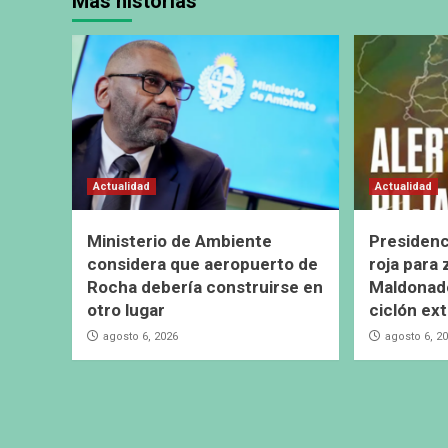
Más historias
Actualidad
Actualidad
Ministerio de Ambiente
Presidenc
considera que aeropuerto de
roja para
Rocha debería construirse en
Maldonado
otro lugar
ciclón ext
agosto 6, 2026
agosto 6, 2