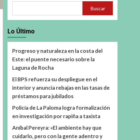
Buscar
Lo Último
Progreso y naturaleza en la costa del
Este: el puente necesario sobre la
Laguna de Rocha
El BPS refuerza su despliegue en el
interior y anuncia rebajas en las tasas de
préstamos para jubilados
Policía de La Paloma logra formalización
en investigación por rapiña a taxista
Aníbal Pereyra: «El ambiente hay que
cuidarlo, pero con la gente adentro y