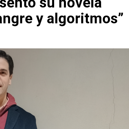
esentó su novela
ngre y algoritmos”