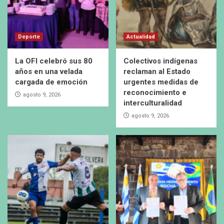
Deporte
Actualidad
La OFI celebró sus 80
Colectivos indígenas
años en una velada
reclaman al Estado
cargada de emoción
urgentes medidas de
reconocimiento e
agosto 9, 2026
interculturalidad
agosto 9, 2026