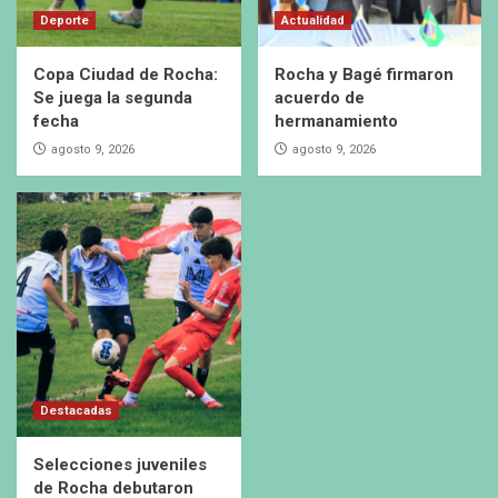
Deporte
Actualidad
Copa Ciudad de Rocha:
Rocha y Bagé firmaron
Se juega la segunda
acuerdo de
fecha
hermanamiento
agosto 9, 2026
agosto 9, 2026
Destacadas
Selecciones juveniles
de Rocha debutaron