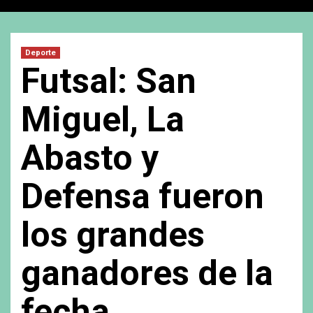
Deporte
Futsal: San
Miguel, La
Abasto y
Defensa fueron
los grandes
ganadores de la
fecha