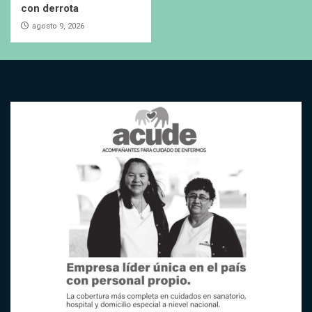
con derrota
agosto 9, 2026