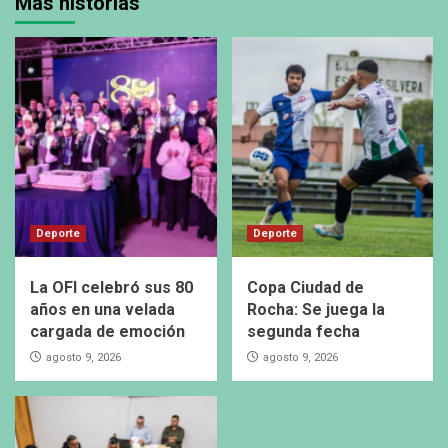
Más historias
Deporte
Deporte
La OFI celebró sus 80
Copa Ciudad de
años en una velada
Rocha: Se juega la
cargada de emoción
segunda fecha
agosto 9, 2026
agosto 9, 2026