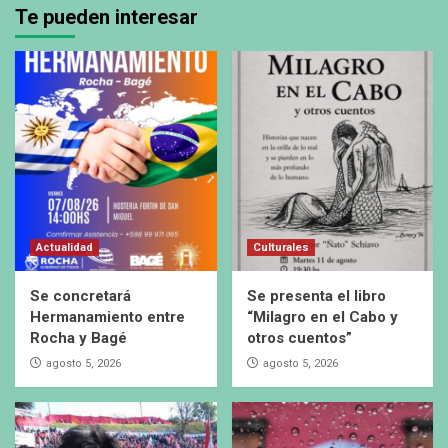
Te pueden interesar
Actualidad
Culturales
Se concretará
Se presenta el libro
Hermanamiento entre
“Milagro en el Cabo y
Rocha y Bagé
otros cuentos”
agosto 5, 2026
agosto 5, 2026