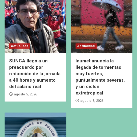
Actualidad
Actualidad
SUNCA llegó a un
Inumet anuncia la
preacuerdo por
llegada de tormentas
reducción de la jornada
muy fuertes,
a 40 horas y aumento
puntualmente severas,
del salario real
y un ciclón
extratropical
agosto 5, 2026
agosto 5, 2026