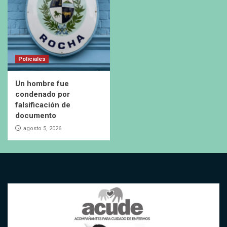
Policiales
Un hombre fue
condenado por
falsificación de
documento
agosto 5, 2026