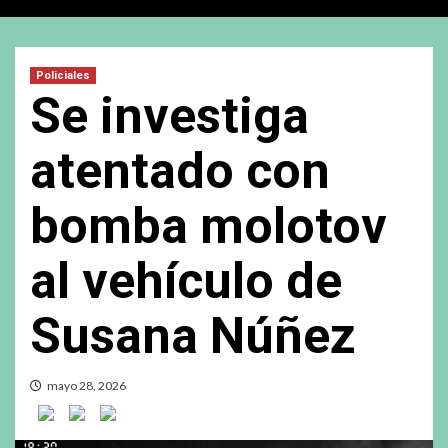
Policiales
Se investiga
atentado con
bomba molotov
al vehículo de
Susana Núñez
mayo 28, 2026