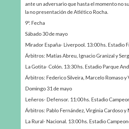
ante un adversario que hasta el momento no su
la no presentación de Atlético Rocha.
9ª. Fecha
Sábado 30 de mayo
Mirador España- Liverpool. 13:00 hs. Estadio F
Árbitros: Matías Abreu, Ignacio Granizal y Serg
La Gotita- Colón. 13:30 hs. Estadio Parque And
Árbitros: Federico Silveira, Marcelo Romaso y 
Domingo 31 de mayo
Leñeros- Defensor. 11:00 hs. Estadio Campeo
Árbitros: Pablo Fernández, Virginia Cardoso y
La Rural- Nacional. 13:00 hs. Estadio Campeo