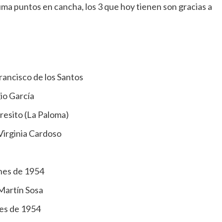
ma puntos en cancha, los 3 que hoy tienen son gracias a
rancisco de los Santos
io García
resito (La Paloma)
Virginia Cardoso
nes de 1954
 Martín Sosa
nes de 1954