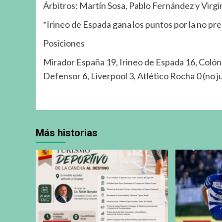
Árbitros: Martín Sosa, Pablo Fernández y Virg
*Irineo de Espada gana los puntos por la no pr
Posiciones
Mirador España 19, Irineo de Espada 16, Colón 
Defensor 6, Liverpool 3, Atlético Rocha 0 (no j
Más historias