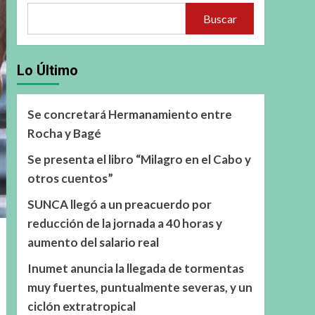
Buscar
Lo Último
Se concretará Hermanamiento entre
Rocha y Bagé
Se presenta el libro “Milagro en el Cabo y
otros cuentos”
SUNCA llegó a un preacuerdo por
reducción de la jornada a 40 horas y
aumento del salario real
Inumet anuncia la llegada de tormentas
muy fuertes, puntualmente severas, y un
ciclón extratropical