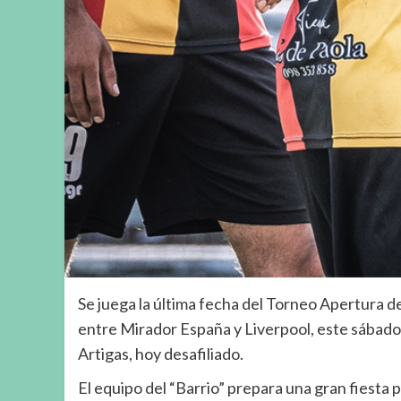
Se juega la última fecha del Torneo Apertura d
entre Mirador España y Liverpool, este sábado
Artigas, hoy desafiliado.
El equipo del “Barrio” prepara una gran fiesta 