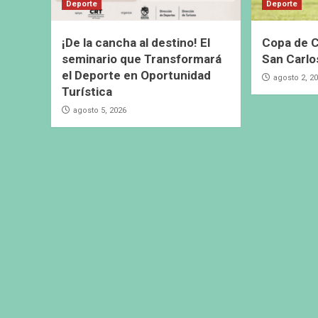
Deporte
Deporte
¡De la cancha al destino! El
Copa de C
seminario que Transformará
San Carlo
el Deporte en Oportunidad
agosto 2, 2
Turística
agosto 5, 2026