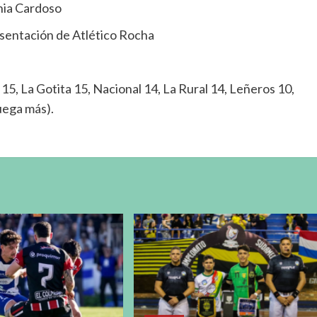
inia Cardoso
esentación de Atlético Rocha
15, La Gotita 15, Nacional 14, La Rural 14, Leñeros 10,
uega más).