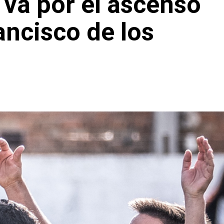
va por el ascenso
ancisco de los