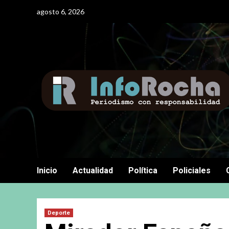
Saltar
agosto 6, 2026
al
contenido
Inicio
Actualidad
Política
Policiales
Deporte