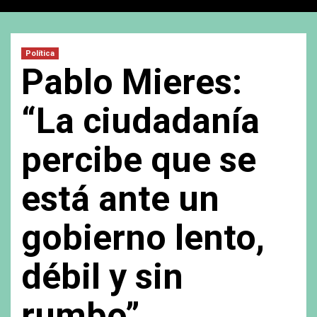
Política
Pablo Mieres:
“La ciudadanía
percibe que se
está ante un
gobierno lento,
débil y sin
rumbo”