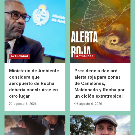
Actualidad
Actualidad
Ministerio de Ambiente
Presidencia declaró
considera que
alerta roja para zonas
aeropuerto de Rocha
de Canelones,
debería construirse en
Maldonado y Rocha por
otro lugar
un ciclón extratropical
agosto 6, 2026
agosto 6, 2026