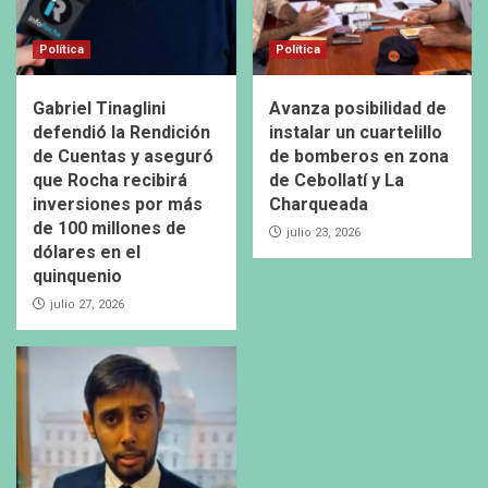
Política
Política
Gabriel Tinaglini
Avanza posibilidad de
defendió la Rendición
instalar un cuartelillo
de Cuentas y aseguró
de bomberos en zona
que Rocha recibirá
de Cebollatí y La
inversiones por más
Charqueada
de 100 millones de
julio 23, 2026
dólares en el
quinquenio
julio 27, 2026