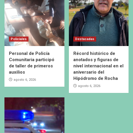
Policiales
Destacadas
Personal de Policía
Récord histórico de
Comunitaria participó
anotados y figuras de
de taller de primeros
nivel internacional en el
auxilios
aniversario del
Hipódromo de Rocha
agosto 6, 2026
agosto 6, 2026