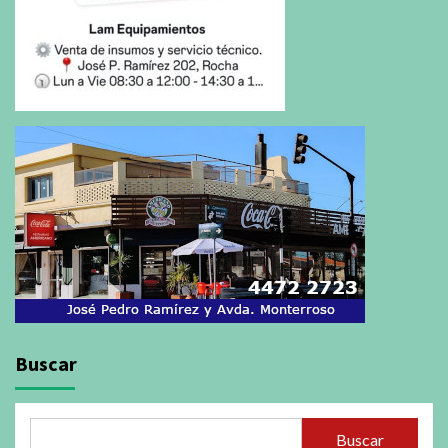
Buscar
Buscar