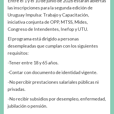
Entre el 1 y el 10 de junio de 2026 estarán abiertas
las inscripciones para la segunda edición de
Uruguay Impulsa: Trabajo y Capacitación,
iniciativa conjunta de OPP, MTSS, Mides,
Congreso de Intendentes, Inefop y UTU.
El programa está dirigido a personas
desempleadas que cumplan con los siguientes
requisitos:
-Tener entre 18 y 65 años.
-Contar con documento de identidad vigente.
-No percibir prestaciones salariales públicas ni
privadas.
-No recibir subsidios por desempleo, enfermedad,
jubilación o pensión.