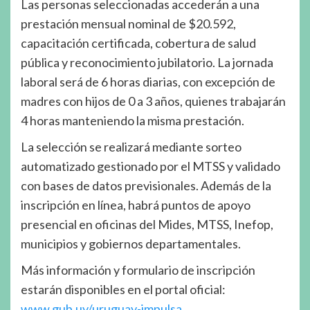
Las personas seleccionadas accederán a una
prestación mensual nominal de $20.592,
capacitación certificada, cobertura de salud
pública y reconocimiento jubilatorio. La jornada
laboral será de 6 horas diarias, con excepción de
madres con hijos de 0 a 3 años, quienes trabajarán
4 horas manteniendo la misma prestación.
La selección se realizará mediante sorteo
automatizado gestionado por el MTSS y validado
con bases de datos previsionales. Además de la
inscripción en línea, habrá puntos de apoyo
presencial en oficinas del Mides, MTSS, Inefop,
municipios y gobiernos departamentales.
Más información y formulario de inscripción
estarán disponibles en el portal oficial:
www.gub.uy/uruguay-impulsa