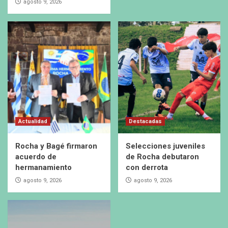
agosto 9, 2026
Actualidad
Destacadas
Rocha y Bagé firmaron
Selecciones juveniles
acuerdo de
de Rocha debutaron
hermanamiento
con derrota
agosto 9, 2026
agosto 9, 2026