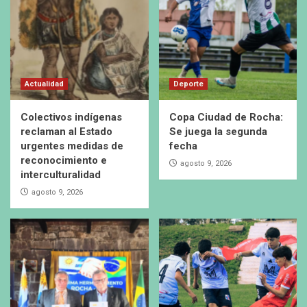
Actualidad
Deporte
Colectivos indígenas
Copa Ciudad de Rocha:
reclaman al Estado
Se juega la segunda
urgentes medidas de
fecha
reconocimiento e
agosto 9, 2026
interculturalidad
agosto 9, 2026