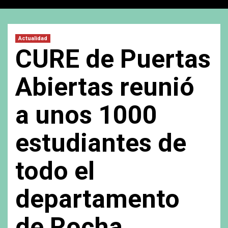
Actualidad
CURE de Puertas
Abiertas reunió
a unos 1000
estudiantes de
todo el
departamento
de Rocha