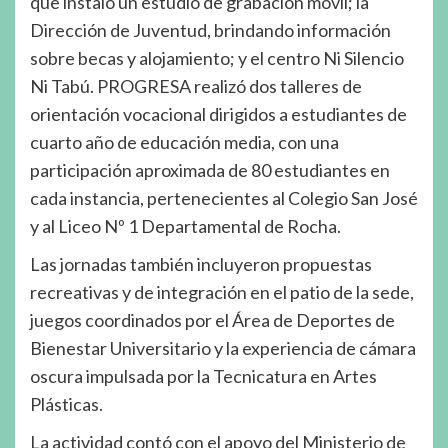
que instaló un estudio de grabación móvil; la
Dirección de Juventud, brindando información
sobre becas y alojamiento; y el centro Ni Silencio
Ni Tabú. PROGRESA realizó dos talleres de
orientación vocacional dirigidos a estudiantes de
cuarto año de educación media, con una
participación aproximada de 80 estudiantes en
cada instancia, pertenecientes al Colegio San José
y al Liceo Nº 1 Departamental de Rocha.
Las jornadas también incluyeron propuestas
recreativas y de integración en el patio de la sede,
juegos coordinados por el Área de Deportes de
Bienestar Universitario y la experiencia de cámara
oscura impulsada por la Tecnicatura en Artes
Plásticas.
La actividad contó con el apoyo del Ministerio de