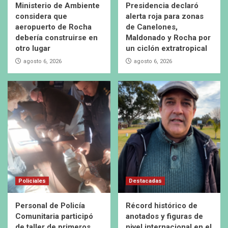
Ministerio de Ambiente
Presidencia declaró
considera que
alerta roja para zonas
aeropuerto de Rocha
de Canelones,
debería construirse en
Maldonado y Rocha por
otro lugar
un ciclón extratropical
agosto 6, 2026
agosto 6, 2026
Policiales
Destacadas
Personal de Policía
Récord histórico de
Comunitaria participó
anotados y figuras de
de taller de primeros
nivel internacional en el