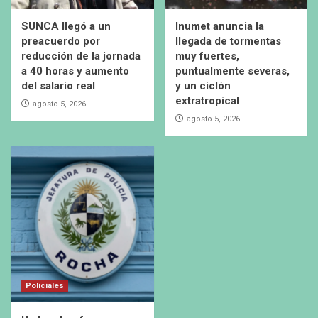
SUNCA llegó a un
Inumet anuncia la
preacuerdo por
llegada de tormentas
reducción de la jornada
muy fuertes,
a 40 horas y aumento
puntualmente severas,
del salario real
y un ciclón
extratropical
agosto 5, 2026
agosto 5, 2026
Policiales