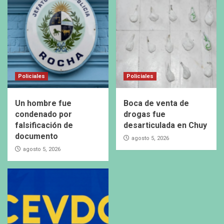
Policiales
Policiales
Un hombre fue
Boca de venta de
condenado por
drogas fue
falsificación de
desarticulada en Chuy
documento
agosto 5, 2026
agosto 5, 2026