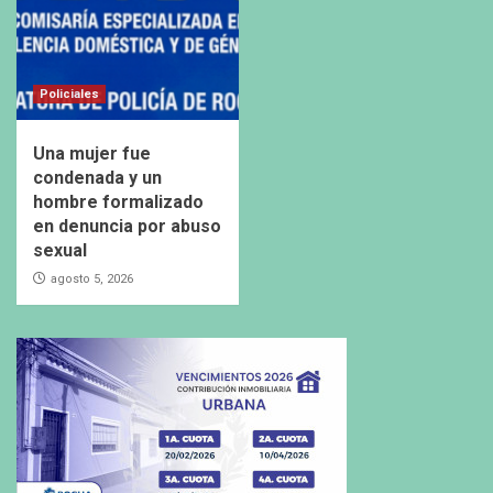
Policiales
Una mujer fue
condenada y un
hombre formalizado
en denuncia por abuso
sexual
agosto 5, 2026