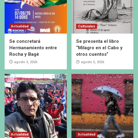
Actualidad
Culturales
Se concretará
Se presenta el libro
Hermanamiento entre
“Milagro en el Cabo y
Rocha y Bagé
otros cuentos”
agosto 5, 2026
agosto 5, 2026
Actualidad
Actualidad