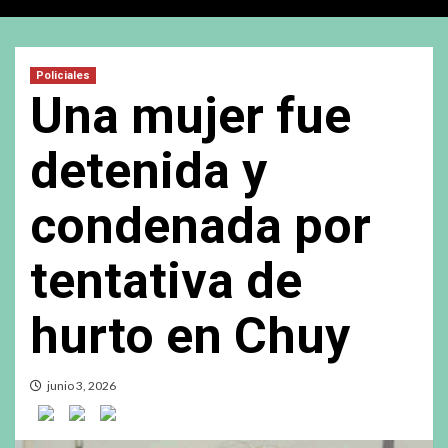
Policiales
Una mujer fue
detenida y
condenada por
tentativa de
hurto en Chuy
junio 3, 2026