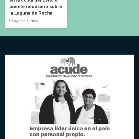
en la costa del Este: el
puente necesario sobre
la Laguna de Rocha
agosto 8, 2026