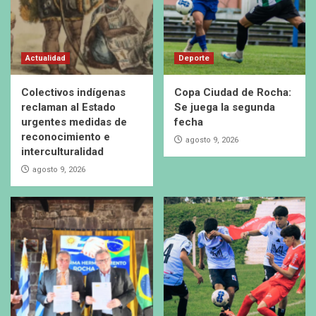
Actualidad
Deporte
Colectivos indígenas
Copa Ciudad de Rocha:
reclaman al Estado
Se juega la segunda
urgentes medidas de
fecha
reconocimiento e
agosto 9, 2026
interculturalidad
agosto 9, 2026