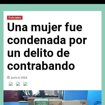
Policiales
Una mujer fue
condenada por
un delito de
contrabando
junio 4, 2026