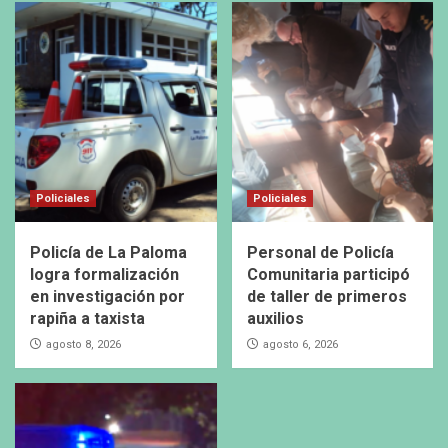
Policiales
Policiales
Policía de La Paloma
Personal de Policía
logra formalización
Comunitaria participó
en investigación por
de taller de primeros
rapiña a taxista
auxilios
agosto 8, 2026
agosto 6, 2026