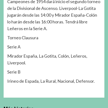
Campeones de 1954 dará inicio el segundo torneo
de la Divisional de Ascenso. Liverpool-La Gotita
jugarán desde las 14:00 y Mirador España-Colón
lo harán desde las 16:00 horas. Tendrá libre
Leñeros en la Serie A.
Torneo Clausura
Serie A
Mirador España, La Gotita, Colón, Leñeros,
Liverpool.
Serie B
Irineo de Espada, La Rural, Nacional, Defensor.