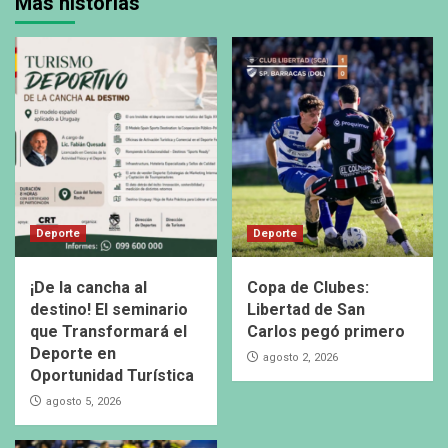
Más historias
Deporte
Deporte
¡De la cancha al
Copa de Clubes:
destino! El seminario
Libertad de San
que Transformará el
Carlos pegó primero
Deporte en
agosto 2, 2026
Oportunidad Turística
agosto 5, 2026