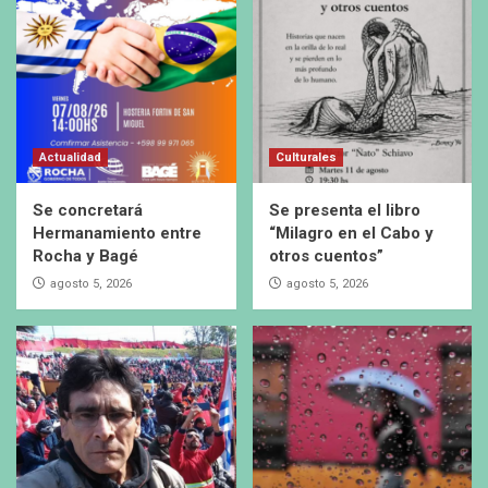
Actualidad
Culturales
Se concretará
Se presenta el libro
Hermanamiento entre
“Milagro en el Cabo y
Rocha y Bagé
otros cuentos”
agosto 5, 2026
agosto 5, 2026