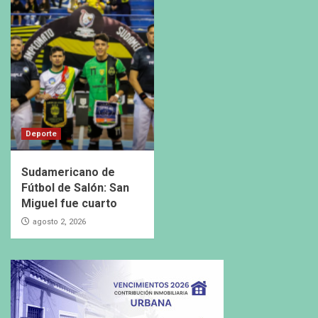
Deporte
Sudamericano de
Fútbol de Salón: San
Miguel fue cuarto
agosto 2, 2026