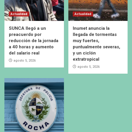
Actualidad
Actualidad
SUNCA llegó a un
Inumet anuncia la
preacuerdo por
llegada de tormentas
reducción de la jornada
muy fuertes,
a 40 horas y aumento
puntualmente severas,
del salario real
y un ciclón
extratropical
agosto 5, 2026
agosto 5, 2026