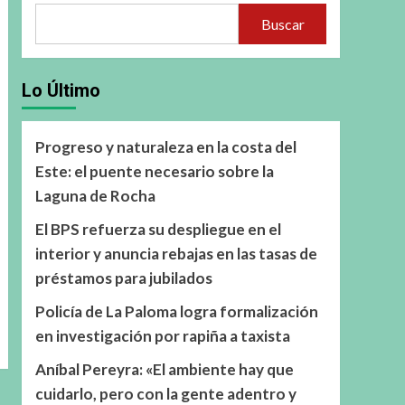
Buscar
Lo Último
Progreso y naturaleza en la costa del
Este: el puente necesario sobre la
Laguna de Rocha
El BPS refuerza su despliegue en el
interior y anuncia rebajas en las tasas de
préstamos para jubilados
Policía de La Paloma logra formalización
en investigación por rapiña a taxista
Aníbal Pereyra: «El ambiente hay que
cuidarlo, pero con la gente adentro y