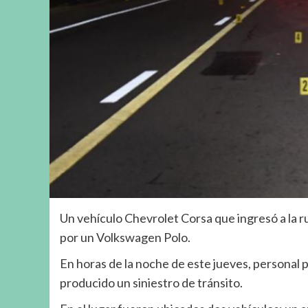
Un vehículo Chevrolet Corsa que ingresó a la r
por un Volkswagen Polo.
En horas de la noche de este jueves, personal p
producido un siniestro de tránsito.