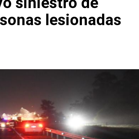
o siniestro de
rsonas lesionadas