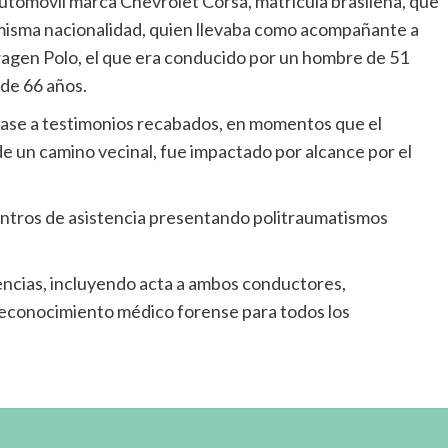
automóvil marca Chevrolet Corsa, matrícula brasileña, que
 misma nacionalidad, quien llevaba como acompañante a
wagen Polo, el que era conducido por un hombre de 51
de 66 años.
base a testimonios recabados, en momentos que el
de un camino vecinal, fue impactado por alcance por el
entros de asistencia presentando politraumatismos
igencias, incluyendo acta a ambos conductores,
 reconocimiento médico forense para todos los