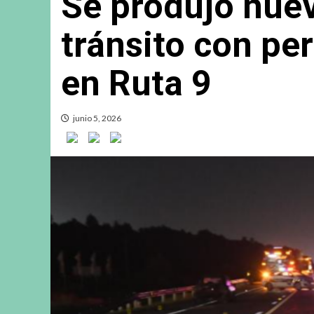
Se produjo nuev
tránsito con pe
en Ruta 9
junio 5, 2026