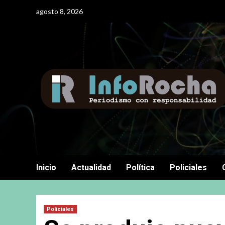
Saltar
agosto 8, 2026
al
contenido
Inicio
Actualidad
Política
Policiales
Policiales