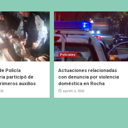
Policiales
de Policía
Actuaciones relacionadas
ia participó de
con denuncia por violencia
primeros auxilios
doméstica en Rocha
026
agosto 6, 2026