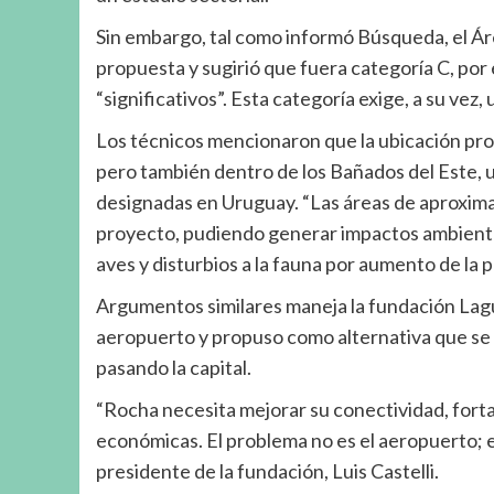
Sin embargo, tal como informó Búsqueda, el Ár
propuesta y sugirió que fuera categoría C, po
“significativos”. Esta categoría exige, a su vez,
Los técnicos mencionaron que la ubicación pro
pero también dentro de los Bañados del Este, u
designadas en Uruguay. “Las áreas de aproximac
proyecto, pudiendo generar impactos ambientale
aves y disturbios a la fauna por aumento de la 
Argumentos similares maneja la fundación Lagu
aeropuerto y propuso como alternativa que se 
pasando la capital.
“Rocha necesita mejorar su conectividad, forta
económicas. El problema no es el aeropuerto; e
presidente de la fundación, Luis Castelli.