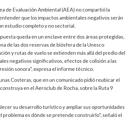
ea de Evaluación Ambiental (AEA) no compartió la
r entender que los impactos ambientales negativos serán
 un estudio completo y no sectorial.
puesta queda en un enclave entre dos áreas protegidas,
na de las dos reservas de biósfera de la Unesco
ión y rutas de vuelo se extienden más allá del predio del
s negativos significativos, efectos de colisión a las
presión sonora”, expresa el informe técnico.
nas Costeras, que en un comunicado pidió reubicar el
construya en el Aeroclub de Rocha, sobre la Ruta 9
lecer su desarrollo turístico y ampliar sus oportunidades
l problema es dónde se pretende construirlo”, señaló el