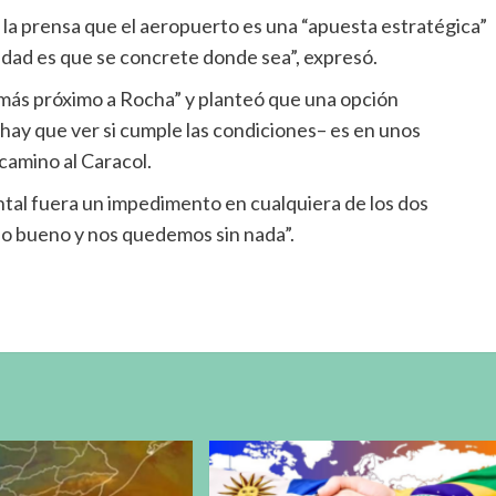
a la prensa que el aeropuerto es una “apuesta estratégica”
idad es que se concrete donde sea”, expresó.
 “más próximo a Rocha” y planteó que una opción
 hay que ver si cumple las condiciones– es en unos
camino al Caracol.
ental fuera un impedimento en cualquiera de los dos
 lo bueno y nos quedemos sin nada”.