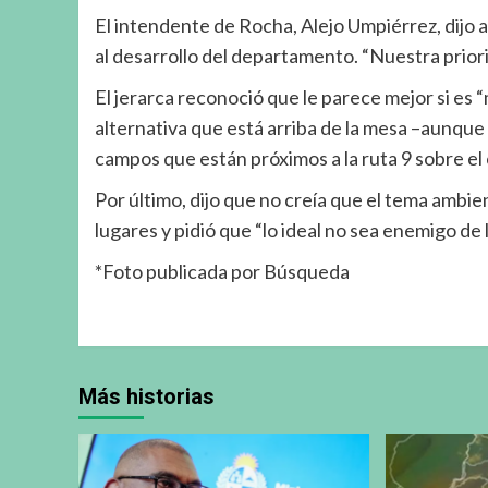
El intendente de Rocha, Alejo Umpiérrez, dijo 
al desarrollo del departamento. “Nuestra prior
El jerarca reconoció que le parece mejor si es
alternativa que está arriba de la mesa –aunque
campos que están próximos a la ruta 9 sobre el 
Por último, dijo que no creía que el tema ambi
lugares y pidió que “lo ideal no sea enemigo de
*Foto publicada por Búsqueda
Más historias