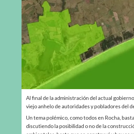
Al final de la administración del actual gobi
viejo anhelo de autoridades y pobladores del 
Un tema polémico, como todos en Rocha, basta
discutiendo la posibilidad o no de la construc