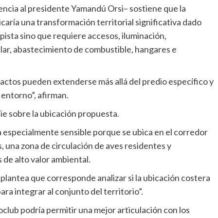
encia al presidente Yamandú Orsi– sostiene que la
icaría una transformación territorial significativa dado
sta sino que requiere accesos, iluminación,
ular, abastecimiento de combustible, hangares e
pactos pueden extenderse más allá del predio específico y
l entorno”, afirman.
ie sobre la ubicación propuesta.
ta especialmente sensible porque se ubica en el corredor
, una zona de circulación de aves residentes y
de alto valor ambiental.
plantea que corresponde analizar si la ubicación costera
ra integrar al conjunto del territorio”.
oclub podría permitir una mejor articulación con los