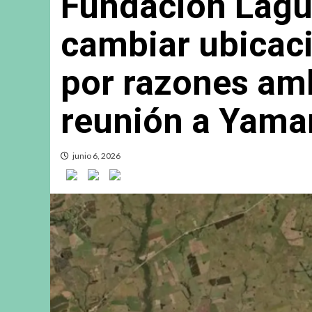
Fundación Lagu
cambiar ubicac
por razones amb
reunión a Yama
junio 6, 2026