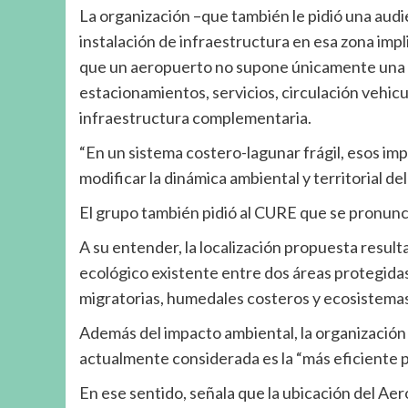
La organización –que también le pidió una audi
instalación de infraestructura en esa zona impl
que un aeropuerto no supone únicamente una pi
estacionamientos, servicios, circulación vehic
infraestructura complementaria.
“En un sistema costero-lagunar frágil, esos im
modificar la dinámica ambiental y territorial de
El grupo también pidió al CURE que se pronunc
A su entender, la localización propuesta resul
ecológico existente entre dos áreas protegidas
migratorias, humedales costeros y ecosistemas 
Además del impacto ambiental, la organización 
actualmente considerada es la “más eficiente pa
En ese sentido, señala que la ubicación del Aer