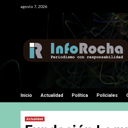
Saltar
agosto 7, 2026
al
contenido
Inicio
Actualidad
Política
Policiales
Actualidad