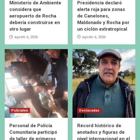
Ministerio de Ambiente
Presidencia declaró
considera que
alerta roja para zonas
aeropuerto de Rocha
de Canelones,
debería construirse en
Maldonado y Rocha por
otro lugar
un ciclón extratropical
agosto 6, 2026
agosto 6, 2026
Policiales
Destacadas
Personal de Policía
Récord histórico de
Comunitaria participó
anotados y figuras de
de taller de primeros
nivel internacional en el