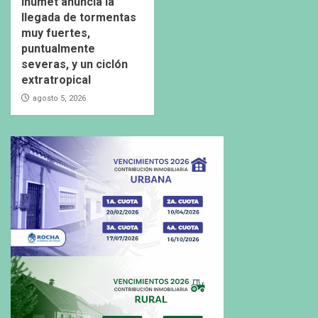
Inumet anuncia la
llegada de tormentas
muy fuertes,
puntualmente
severas, y un ciclón
extratropical
agosto 5, 2026