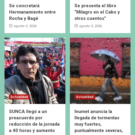
Se concretará
Se presenta el libro
Hermanamiento entre
“Milagro en el Cabo y
Rocha y Bagé
otros cuentos”
agosto 5, 2026
agosto 5, 2026
Actualidad
Actualidad
SUNCA llegó a un
Inumet anuncia la
preacuerdo por
llegada de tormentas
reducción de la jornada
muy fuertes,
a 40 horas y aumento
puntualmente severas,