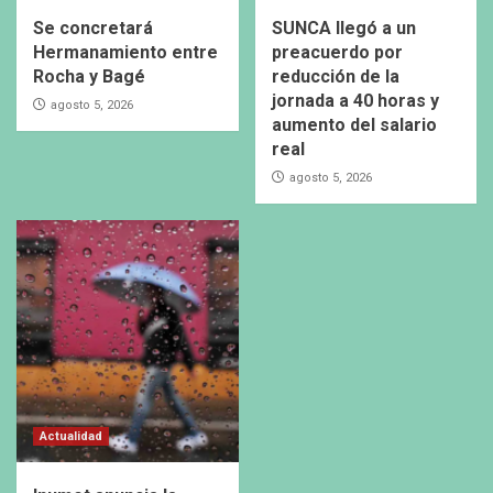
Se concretará
SUNCA llegó a un
Hermanamiento entre
preacuerdo por
Rocha y Bagé
reducción de la
jornada a 40 horas y
agosto 5, 2026
aumento del salario
real
agosto 5, 2026
Actualidad