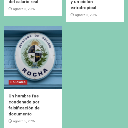
del salario real
y un ciclón
extratropical
agosto 5, 2026
agosto 5, 2026
Policiales
Un hombre fue
condenado por
falsificación de
documento
agosto 5, 2026