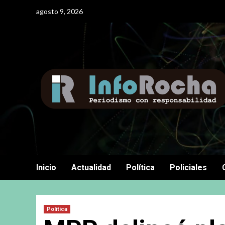
Saltar
agosto 9, 2026
al
contenido
Inicio
Actualidad
Política
Policiales
Política