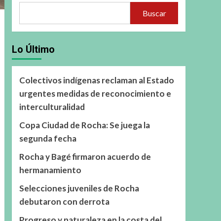
Buscar
Lo Último
Colectivos indígenas reclaman al Estado
urgentes medidas de reconocimiento e
interculturalidad
Copa Ciudad de Rocha: Se juega la
segunda fecha
Rocha y Bagé firmaron acuerdo de
hermanamiento
Selecciones juveniles de Rocha
debutaron con derrota
Progreso y naturaleza en la costa del