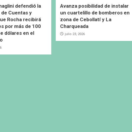
naglini defendió la
Avanza posibilidad de instalar
 de Cuentas y
un cuartelillo de bomberos en
ue Rocha recibirá
zona de Cebollatí y La
es por más de 100
Charqueada
e dólares en el
julio 23, 2026
io
26