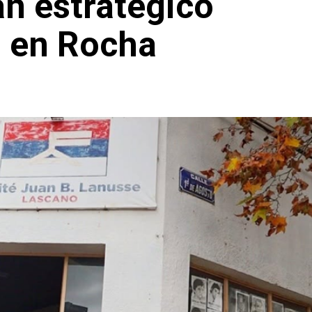
n estratégico
o en Rocha