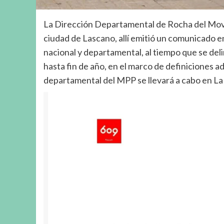
La Dirección Departamental de Rocha del Movim
ciudad de Lascano, allí emitió un comunicado en 
nacional y departamental, al tiempo que se deli
hasta fin de año, en el marco de definiciones 
departamental del MPP se llevará a cabo en La