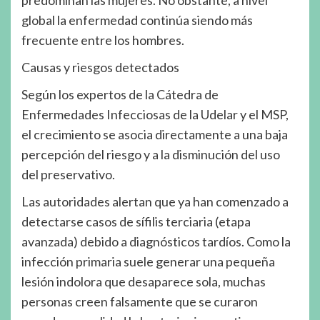
predominan las mujeres. No obstante, a nivel
global la enfermedad continúa siendo más
frecuente entre los hombres.
Causas y riesgos detectados
Según los expertos de la Cátedra de
Enfermedades Infecciosas de la Udelar y el MSP,
el crecimiento se asocia directamente a una baja
percepción del riesgo y a la disminución del uso
del preservativo.
Las autoridades alertan que ya han comenzado a
detectarse casos de sífilis terciaria (etapa
avanzada) debido a diagnósticos tardíos. Como la
infección primaria suele generar una pequeña
lesión indolora que desaparece sola, muchas
personas creen falsamente que se curaron