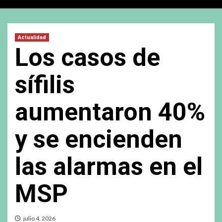
Actualidad
Los casos de
sífilis
aumentaron 40%
y se encienden
las alarmas en el
MSP
julio 4, 2026