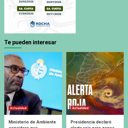
Te pueden interesar
Actualidad
Actualidad
Ministerio de Ambiente
Presidencia declaró