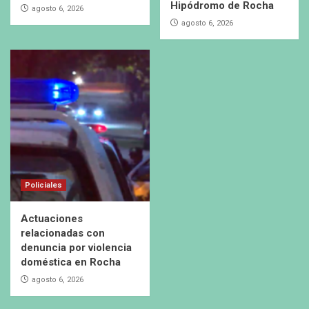
Hipódromo de Rocha
agosto 6, 2026
agosto 6, 2026
Policiales
Actuaciones
relacionadas con
denuncia por violencia
doméstica en Rocha
agosto 6, 2026