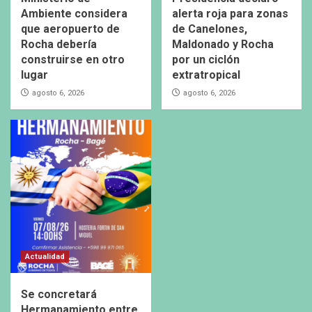
Ambiente considera
alerta roja para zonas
que aeropuerto de
de Canelones,
Rocha debería
Maldonado y Rocha
construirse en otro
por un ciclón
lugar
extratropical
agosto 6, 2026
agosto 6, 2026
Actualidad
Se concretará
Hermanamiento entre