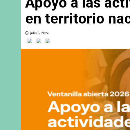
Apoyo a las acti
en territorio na
julio 8, 2026