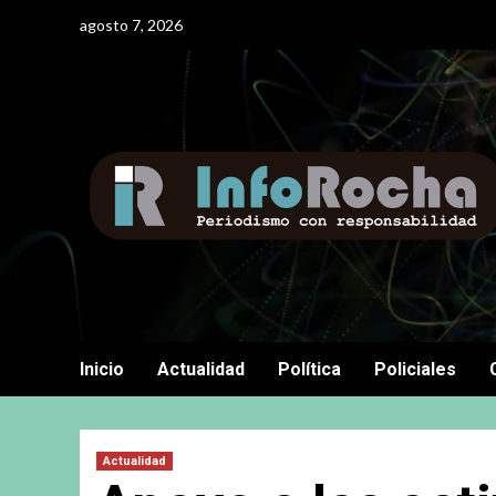
Saltar
agosto 7, 2026
al
contenido
Inicio
Actualidad
Política
Policiales
Actualidad