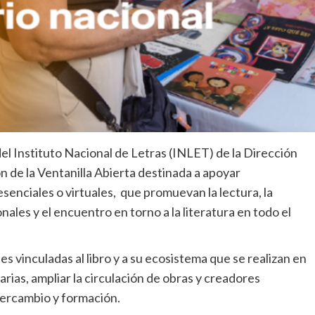
del Instituto Nacional de Letras (INLET) de la Dirección
 de la Ventanilla Abierta destinada a apoyar
enciales o virtuales, que promuevan la lectura, la
onales y el encuentro en torno a la literatura en todo el
 vinculadas al libro y a su ecosistema que se realizan en
rarias, ampliar la circulación de obras y creadores
ntercambio y formación.