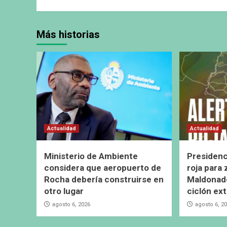
Más historias
Actualidad
Actualidad
Ministerio de Ambiente
Presidenc
considera que aeropuerto de
roja para
Rocha debería construirse en
Maldonado
otro lugar
ciclón ext
agosto 6, 2026
agosto 6, 2