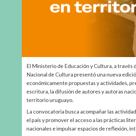
El Ministerio de Educación y Cultura, a través 
Nacional de Cultura presentó una nueva edición
económicamente propuestas y actividades, pres
escritura, la difusión de autores y autoras naci
territorio uruguayo.
La convocatoria busca acompañar las actividades
el país y promover el acceso a las prácticas lite
nacionales e impulsar espacios de reflexión, i