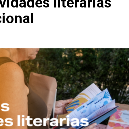
vidades literarias
cional