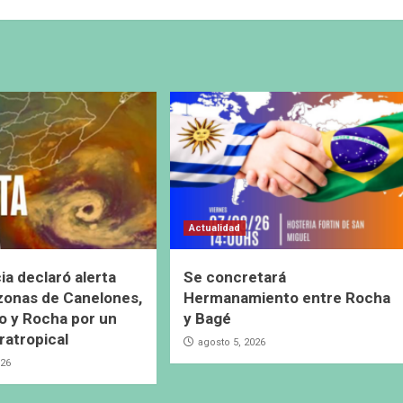
Actualidad
ia declaró alerta
Se concretará
 zonas de Canelones,
Hermanamiento entre Rocha
 y Rocha por un
y Bagé
ratropical
agosto 5, 2026
026