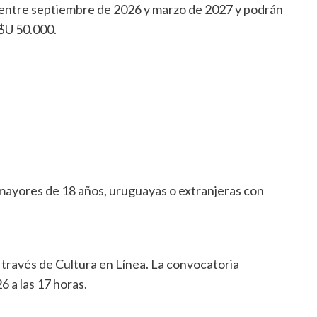
 entre septiembre de 2026 y marzo de 2027 y podrán
 $U 50.000.
 mayores de 18 años, uruguayas o extranjeras con
 través de Cultura en Línea. La convocatoria
6 a las 17 horas.