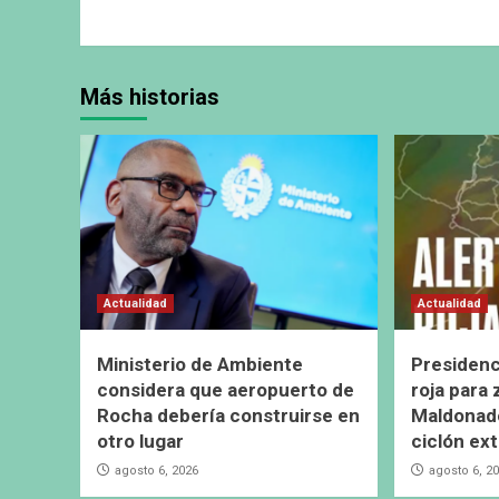
Más historias
Actualidad
Actualidad
Ministerio de Ambiente
Presidenc
considera que aeropuerto de
roja para
Rocha debería construirse en
Maldonado
otro lugar
ciclón ext
agosto 6, 2026
agosto 6, 2