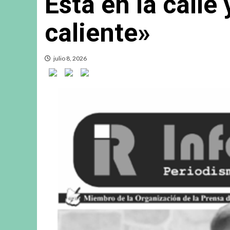
Está en la calle
caliente»
julio 8, 2026