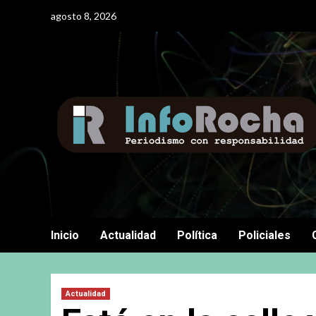
Saltar
agosto 8, 2026
al
contenido
Inicio
Actualidad
Política
Policiales
Actualidad