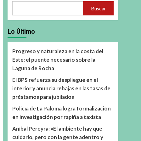
Buscar
Lo Último
Progreso y naturaleza en la costa del
Este: el puente necesario sobre la
Laguna de Rocha
El BPS refuerza su despliegue en el
interior y anuncia rebajas en las tasas de
préstamos para jubilados
Policía de La Paloma logra formalización
en investigación por rapiña a taxista
Aníbal Pereyra: «El ambiente hay que
cuidarlo, pero con la gente adentro y