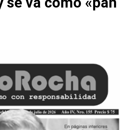
 y se va como «pan