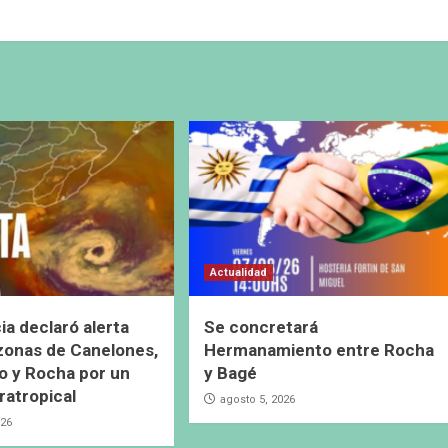
Actualidad
ia declaró alerta
Se concretará
 zonas de Canelones,
Hermanamiento entre Rocha
 y Rocha por un
y Bagé
ratropical
agosto 5, 2026
026