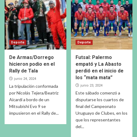
Deporte
Deporte
De Armas/Dorrego
Futsal: Palermo
hicieron podio en el
empató y La Abasto
Rally de Tala
perdió en el inicio de
los “mata mata”
junio 24, 2024
La tripulación conformada
junio 23, 2024
por Nicolás Tejera/Beatriz
Este sábado comenzó a
Aicardi a bordo de un
disputarse los cuartos de
Mitsubishi Evo 9 se
final del Campeonato
impusieron en el Rally de...
Uruguayo de Clubes, en los
que los representantes
del...