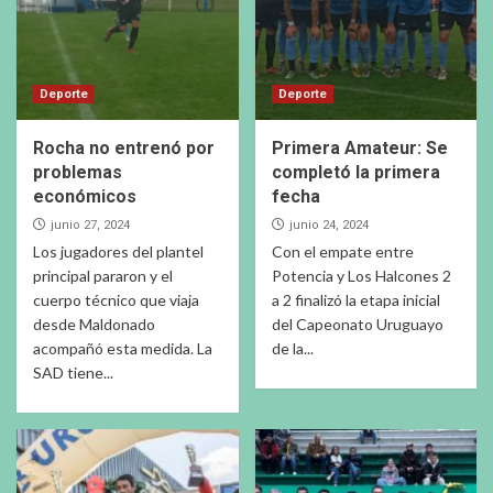
Deporte
Deporte
Rocha no entrenó por
Primera Amateur: Se
problemas
completó la primera
económicos
fecha
junio 27, 2024
junio 24, 2024
Los jugadores del plantel
Con el empate entre
principal pararon y el
Potencia y Los Halcones 2
cuerpo técnico que viaja
a 2 finalizó la etapa inicial
desde Maldonado
del Capeonato Uruguayo
acompañó esta medida. La
de la...
SAD tiene...