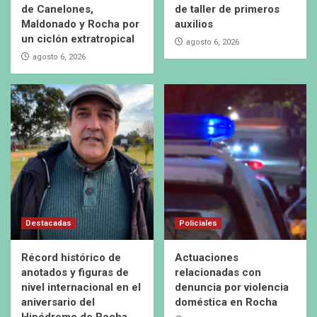
de Canelones,
de taller de primeros
Maldonado y Rocha por
auxilios
un ciclón extratropical
agosto 6, 2026
agosto 6, 2026
Destacadas
Policiales
Récord histórico de
Actuaciones
anotados y figuras de
relacionadas con
nivel internacional en el
denuncia por violencia
aniversario del
doméstica en Rocha
Hipódromo de Rocha