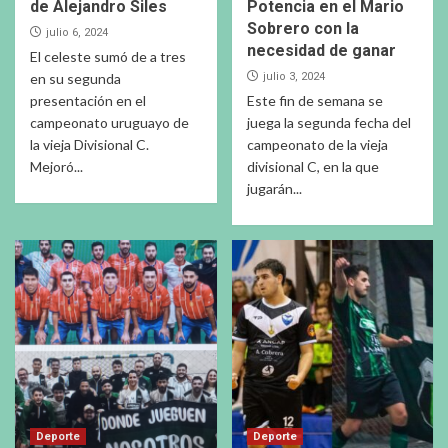
de Alejandro Siles
Potencia en el Mario
Sobrero con la
julio 6, 2024
necesidad de ganar
El celeste sumó de a tres
en su segunda
julio 3, 2024
presentación en el
Este fin de semana se
campeonato uruguayo de
juega la segunda fecha del
la vieja Divisional C.
campeonato de la vieja
Mejoró...
divisional C, en la que
jugarán...
Deporte
Deporte