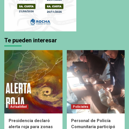
Te pueden interesar
Actualidad
Policiales
Presidencia declaró
Personal de Policía
alerta roja para zonas
Comunitaria participó