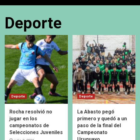
Deporte
Deporte
Deporte
Rocha resolvió no
La Abasto pegó
jugar en los
primero y quedó a un
campeonatos de
paso de la final del
Selecciones Juveniles
Campeonato
Uruguayo