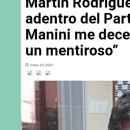
Martín Rodrígue
adentro del Par
Manini me dece
un mentiroso”
mayo 10, 2023