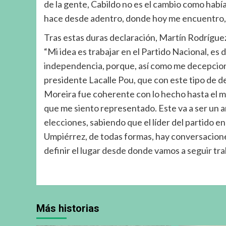
de la gente, Cabildo no es el cambio como hab
hace desde adentro, donde hoy me encuentro, 
Tras estas duras declaración, Martín Rodrígue
“Mi idea es trabajar en el Partido Nacional, e
independencia, porque, así como me decepcio
presidente Lacalle Pou, que con este tipo de de
Moreira fue coherente con lo hecho hasta el m
que me siento representado. Este va a ser un añ
elecciones, sabiendo que el líder del partido e
Umpiérrez, de todas formas, hay conversacion
definir el lugar desde donde vamos a seguir t
Más historias