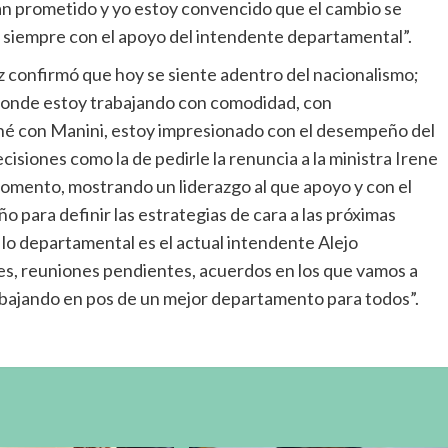
ían prometido y yo estoy convencido que el cambio se
siempre con el apoyo del intendente departamental”.
z confirmó que hoy se siente adentro del nacionalismo;
s donde estoy trabajando con comodidad, con
né con Manini, estoy impresionado con el desempeño del
cisiones como la de pedirle la renuncia a la ministra Irene
omento, mostrando un liderazgo al que apoyo y con el
o para definir las estrategias de cara a las próximas
n lo departamental es el actual intendente Alejo
es, reuniones pendientes, acuerdos en los que vamos a
rabajando en pos de un mejor departamento para todos”.