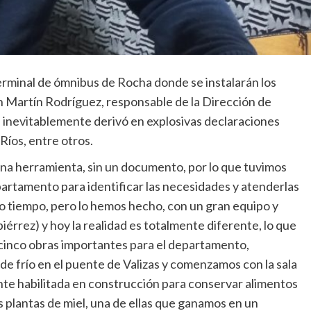
 terminal de ómnibus de Rocha donde se instalarán los
on Martín Rodríguez, responsable de la Dirección de
e inevitablemente derivó en explosivas declaraciones
Ríos, entre otros.
na herramienta, sin un documento, por lo que tuvimos
artamento para identificar las necesidades y atenderlas
 tiempo, pero lo hemos hecho, con un gran equipo y
érrez) y hoy la realidad es totalmente diferente, lo que
 cinco obras importantes para el departamento,
de frío en el puente de Valizas y comenzamos con la sala
te habilitada en construcción para conservar alimentos
s plantas de miel, una de ellas que ganamos en un