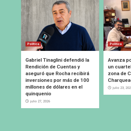
Política
Política
Gabriel Tinaglini defendió la
Avanza pos
Rendición de Cuentas y
un cuarte
aseguró que Rocha recibirá
zona de C
inversiones por más de 100
Charquea
millones de dólares en el
julio 23, 20
quinquenio
julio 27, 2026