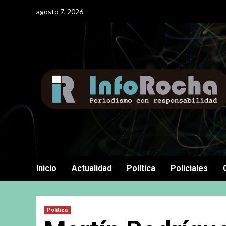
Saltar
agosto 7, 2026
al
contenido
Inicio
Actualidad
Política
Policiales
Política