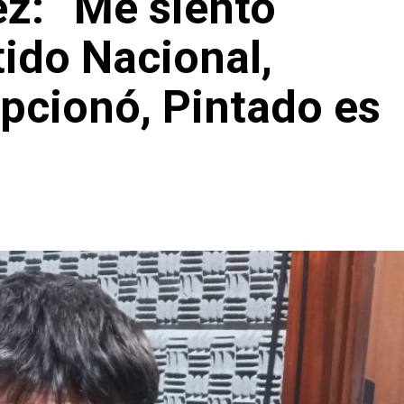
z: “Me siento
tido Nacional,
pcionó, Pintado es