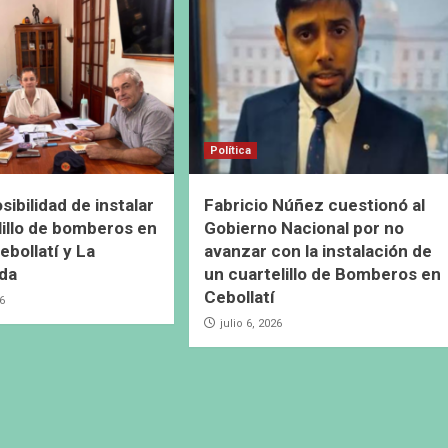
Política
ibilidad de instalar
Fabricio Núñez cuestionó al
lillo de bomberos en
Gobierno Nacional por no
ebollatí y La
avanzar con la instalación de
da
un cuartelillo de Bomberos en
Cebollatí
26
julio 6, 2026