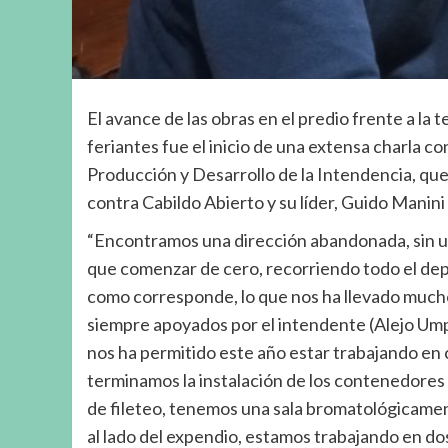
El avance de las obras en el predio frente a la
feriantes fue el inicio de una extensa charla c
Producción y Desarrollo de la Intendencia, qu
contra Cabildo Abierto y su líder, Guido Manini 
“Encontramos una dirección abandonada, sin u
que comenzar de cero, recorriendo todo el dep
como corresponde, lo que nos ha llevado mucho
siempre apoyados por el intendente (Alejo Umpi
nos ha permitido este año estar trabajando en
terminamos la instalación de los contenedores 
de fileteo, tenemos una sala bromatológicamen
al lado del expendio, estamos trabajando en do