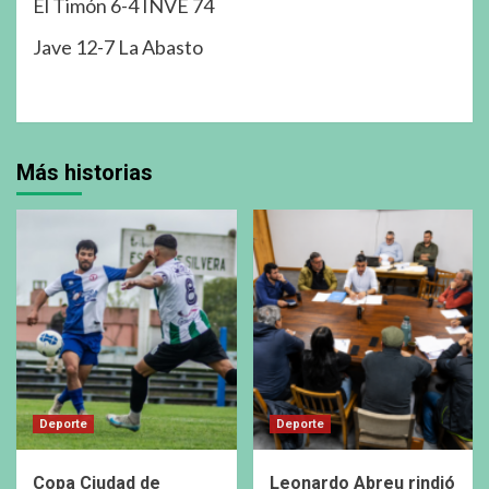
El Timón 6-4 INVE 74
Jave 12-7 La Abasto
Más historias
Deporte
Deporte
Copa Ciudad de
Leonardo Abreu rindió