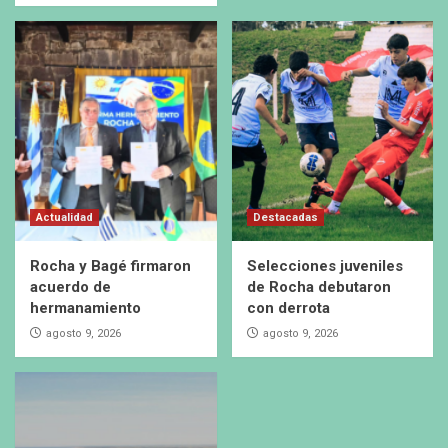
Actualidad
Destacadas
Rocha y Bagé firmaron
Selecciones juveniles
acuerdo de
de Rocha debutaron
hermanamiento
con derrota
agosto 9, 2026
agosto 9, 2026