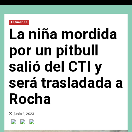
Actualidad
La niña mordida
por un pitbull
salió del CTI y
será trasladada a
Rocha
junio 2, 2023