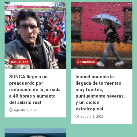
Actualidad
Actualidad
SUNCA llegó a un
Inumet anuncia la
preacuerdo por
llegada de tormentas
reducción de la jornada
muy fuertes,
a 40 horas y aumento
puntualmente severas,
del salario real
y un ciclón
extratropical
agosto 5, 2026
agosto 5, 2026