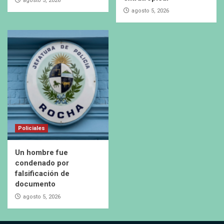
agosto 5, 2026
agosto 5, 2026
Policiales
Un hombre fue
condenado por
falsificación de
documento
agosto 5, 2026