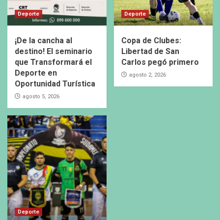
Deporte
Deporte
¡De la cancha al
Copa de Clubes:
destino! El seminario
Libertad de San
que Transformará el
Carlos pegó primero
Deporte en
agosto 2, 2026
Oportunidad Turística
agosto 5, 2026
Deporte