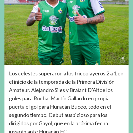
Los celestes superaron a los tricoplayeros 2 a 1 en
el inicio de la temporada de la Primera División
Amateur. Alejandro Siles y Braiant D’Altoe los
goles para Rocha, Martín Gallardo en propia
puerta el gol para Huracán Buceo, todo en el
segundo tiempo. Debut auspicioso para los
dirigidos por Gayol, que en la próxima fecha
jugarán ante Huracán FC.