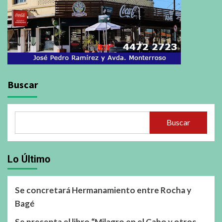
Buscar
Buscar
Lo Último
Se concretará Hermanamiento entre Rocha y
Bagé
Se presenta el libro “Milagro en el Cabo y otros