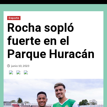
Deporte
Rocha sopló
fuerte en el
Parque Huracán
junio 10, 2023