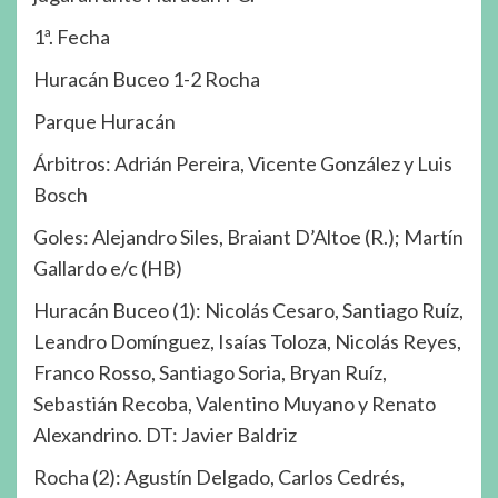
1ª. Fecha
Huracán Buceo 1-2 Rocha
Parque Huracán
Árbitros: Adrián Pereira, Vicente González y Luis
Bosch
Goles: Alejandro Siles, Braiant D’Altoe (R.); Martín
Gallardo e/c (HB)
Huracán Buceo (1): Nicolás Cesaro, Santiago Ruíz,
Leandro Domínguez, Isaías Toloza, Nicolás Reyes,
Franco Rosso, Santiago Soria, Bryan Ruíz,
Sebastián Recoba, Valentino Muyano y Renato
Alexandrino. DT: Javier Baldriz
Rocha (2): Agustín Delgado, Carlos Cedrés,