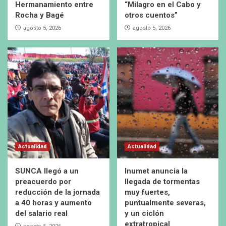
Hermanamiento entre
“Milagro en el Cabo y
Rocha y Bagé
otros cuentos”
agosto 5, 2026
agosto 5, 2026
Actualidad
Actualidad
SUNCA llegó a un
Inumet anuncia la
preacuerdo por
llegada de tormentas
reducción de la jornada
muy fuertes,
a 40 horas y aumento
puntualmente severas,
del salario real
y un ciclón
extratropical