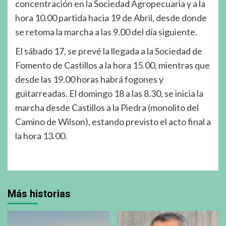
concentración en la Sociedad Agropecuaria y a la
hora 10.00 partida hacia 19 de Abril, desde donde
se retoma la marcha a las 9.00 del día siguiente.
El sábado 17, se prevé la llegada a la Sociedad de
Fomento de Castillos a la hora 15.00, mientras que
desde las 19.00 horas habrá fogones y
guitarreadas. El domingo 18 a las 8.30, se inicia la
marcha desde Castillos a la Piedra (monolito del
Camino de Wilson), estando previsto el acto final a
la hora 13.00.
Más historias