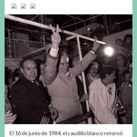
El 16 de junio de 1984, el caudillo blanco retornó