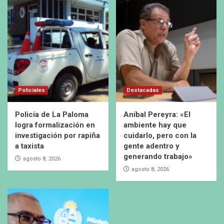
Policiales
Destacadas
Policía de La Paloma
Aníbal Pereyra: «El
logra formalización en
ambiente hay que
investigación por rapiña
cuidarlo, pero con la
a taxista
gente adentro y
generando trabajo»
agosto 8, 2026
agosto 8, 2026