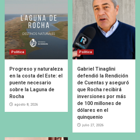
Política
Política
Progreso y naturaleza
Gabriel Tinaglini
en la costa del Este: el
defendió la Rendición
puente necesario
de Cuentas y aseguró
sobre la Laguna de
que Rocha recibirá
Rocha
inversiones por más
de 100 millones de
agosto 8, 2026
dólares en el
quinquenio
julio 27, 2026