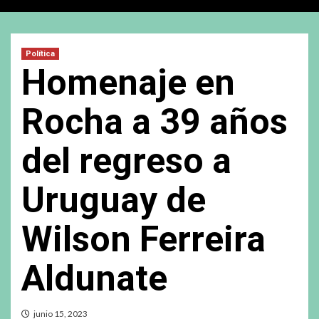
Política
Homenaje en
Rocha a 39 años
del regreso a
Uruguay de
Wilson Ferreira
Aldunate
junio 15, 2023