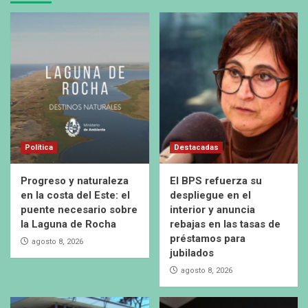
Política
Destacadas
Progreso y naturaleza
El BPS refuerza su
en la costa del Este: el
despliegue en el
puente necesario sobre
interior y anuncia
la Laguna de Rocha
rebajas en las tasas de
préstamos para
agosto 8, 2026
jubilados
agosto 8, 2026