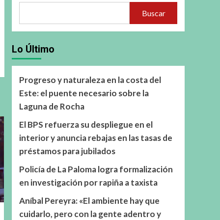
Buscar
Lo Último
Progreso y naturaleza en la costa del
Este: el puente necesario sobre la
Laguna de Rocha
El BPS refuerza su despliegue en el
interior y anuncia rebajas en las tasas de
préstamos para jubilados
Policía de La Paloma logra formalización
en investigación por rapiña a taxista
Aníbal Pereyra: «El ambiente hay que
cuidarlo, pero con la gente adentro y