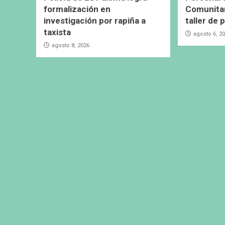
formalización en
Comunitar
investigación por rapiña a
taller de 
taxista
agosto 6, 2
agosto 8, 2026