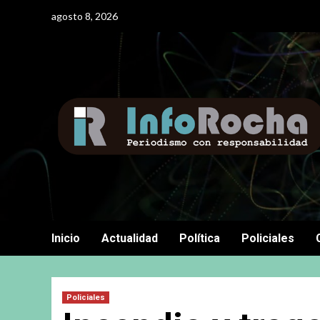
Saltar
agosto 8, 2026
al
contenido
Inicio
Actualidad
Política
Policiales
Policiales