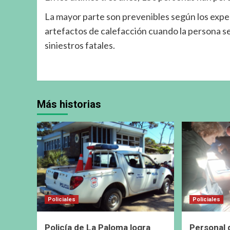
La mayor parte son prevenibles según los exper
artefactos de calefacción cuando la persona se 
siniestros fatales.
Más historias
Policiales
Policiales
Policía de La Paloma logra
Personal 