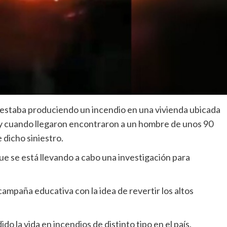
 estaba produciendo un incendio en una vivienda ubicada
, y cuando llegaron encontraron a un hombre de unos 90
dicho siniestro.
ue se está llevando a cabo una investigación para
paña educativa con la idea de revertir los altos
do la vida en incendios de distinto tipo en el país.