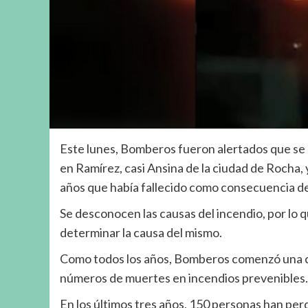
Este lunes, Bomberos fueron alertados que se
en Ramírez, casi Ansina de la ciudad de Rocha
años que había fallecido como consecuencia de 
Se desconocen las causas del incendio, por lo q
determinar la causa del mismo.
Como todos los años, Bomberos comenzó una cam
números de muertes en incendios prevenibles.
En los últimos tres años, 150 personas han perdi