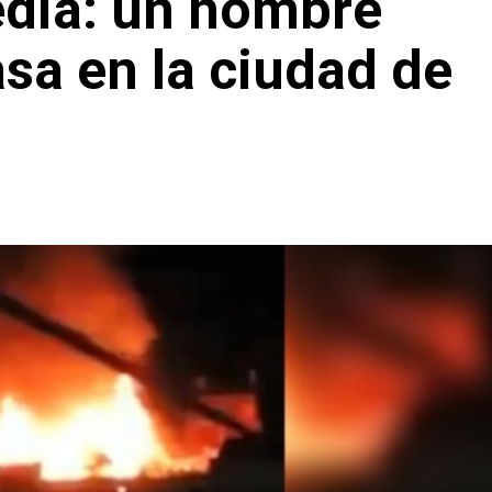
edia: un hombre
asa en la ciudad de