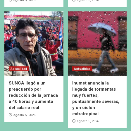
agosto 5, 2026
agosto 5, 2026
Actualidad
Actualidad
SUNCA llegó a un
Inumet anuncia la
preacuerdo por
llegada de tormentas
reducción de la jornada
muy fuertes,
a 40 horas y aumento
puntualmente severas,
del salario real
y un ciclón
extratropical
agosto 5, 2026
agosto 5, 2026