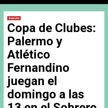
Deporte
Copa de Clubes:
Palermo y
Atlético
Fernandino
juegan el
domingo a las
13 en el Sobrero