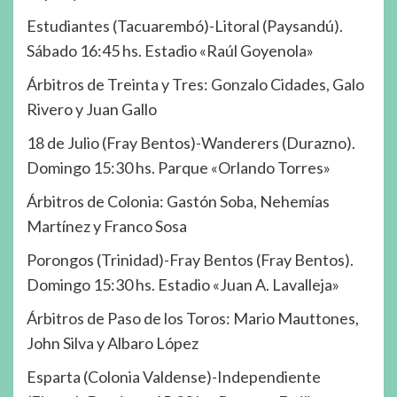
Estudiantes (Tacuarembó)-Litoral (Paysandú).
Sábado 16:45 hs. Estadio «Raúl Goyenola»
Árbitros de Treinta y Tres: Gonzalo Cidades, Galo
Rivero y Juan Gallo
18 de Julio (Fray Bentos)-Wanderers (Durazno).
Domingo 15:30 hs. Parque «Orlando Torres»
Árbitros de Colonia: Gastón Soba, Nehemías
Martínez y Franco Sosa
Porongos (Trinidad)-Fray Bentos (Fray Bentos).
Domingo 15:30 hs. Estadio «Juan A. Lavalleja»
Árbitros de Paso de los Toros: Mario Mauttones,
John Silva y Albaro López
Esparta (Colonia Valdense)-Independiente