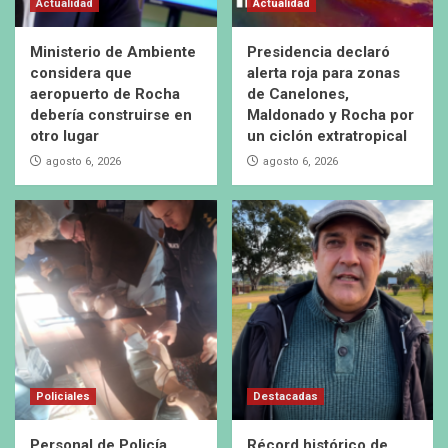
Actualidad
Actualidad
Ministerio de Ambiente
Presidencia declaró
considera que
alerta roja para zonas
aeropuerto de Rocha
de Canelones,
debería construirse en
Maldonado y Rocha por
otro lugar
un ciclón extratropical
agosto 6, 2026
agosto 6, 2026
Policiales
Destacadas
Personal de Policía
Récord histórico de