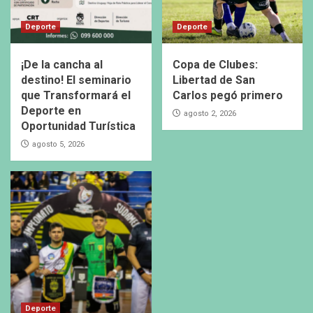
Deporte
Deporte
¡De la cancha al
Copa de Clubes:
destino! El seminario
Libertad de San
que Transformará el
Carlos pegó primero
Deporte en
agosto 2, 2026
Oportunidad Turística
agosto 5, 2026
Deporte