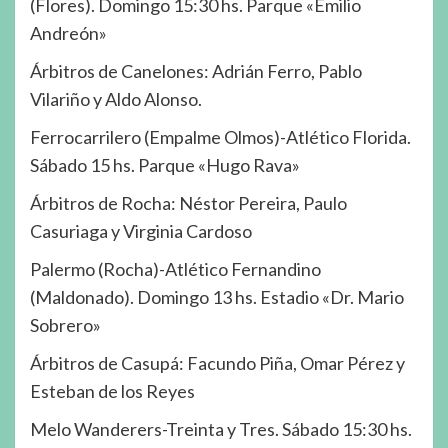
(Flores). Domingo 15:30 hs. Parque «Emilio
Andreón»
Árbitros de Canelones: Adrián Ferro, Pablo
Vilariño y Aldo Alonso.
Ferrocarrilero (Empalme Olmos)-Atlético Florida.
Sábado 15 hs. Parque «Hugo Rava»
Árbitros de Rocha: Néstor Pereira, Paulo
Casuriaga y Virginia Cardoso
Palermo (Rocha)-Atlético Fernandino
(Maldonado). Domingo 13 hs. Estadio «Dr. Mario
Sobrero»
Árbitros de Casupá: Facundo Piña, Omar Pérez y
Esteban de los Reyes
Melo Wanderers-Treinta y Tres. Sábado 15:30 hs.