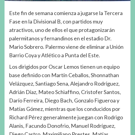
Este fin de semana comienza a jugarse la Tercera
Fase en la Divisional B, con partidos muy
atractivos, uno de ellos el que protagonizarán
palermitanos y fernandinos en el estadio Dr.
Mario Sobrero. Palermo viene de eliminar a Unión
Barrio Coya y Atlético a Punta del Este.
Los dirigidos por Oscar Lemos tienen un equipo
base definido con Martín Ceballos, Shonnathan
Velázquez, Santiago Sena, Alejandro Rodríguez,
Adrián Díaz, Mateo Schiaffino, Cristofer Santos,
Darío Ferreira, Diego Bach, Gonzalo Figueroa y
Matías Gómez, mientras que los conducidos por
Richard Pérez generalmente juegan con Rodrigo
Alanis, Facundo Donofrio, Manuel Rodríguez,
Diego Castro, Maximiliano Prestes, Matías