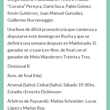
“Cocona” Pereyra, Darío Soca, Pablo Gómez,
Kevin Gutiérrez, Juan Manuel González,
Guillermo Sturzenegger.
Una llave de difícil pronostico la que comienza a
disputarse este domingo en Rocha y que se
definirá una semana después en Maldonado. El
ganador se cruzará en 4tos. de final con el
ganador de Melo Wanderers-Treinta y Tres.
Divisional B
8vos. de final (Ida)
Arsenal (Salto)-Ceibal (Salto). Sábado 19:30 hs.
Estadio «Ernesto Dickinson»
Árbitros de Paysandú: Matías Schneider, Lucas
López y Matías Roa