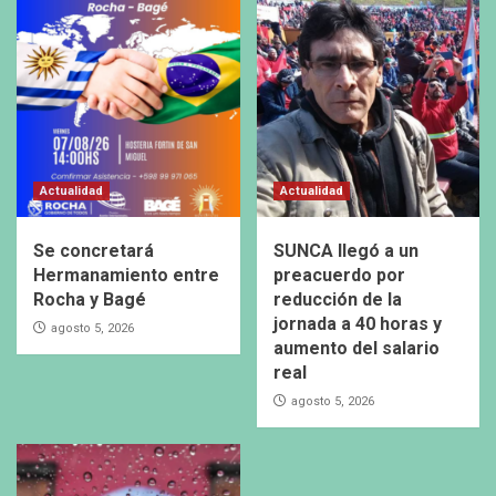
Actualidad
Actualidad
Se concretará
SUNCA llegó a un
Hermanamiento entre
preacuerdo por
Rocha y Bagé
reducción de la
jornada a 40 horas y
agosto 5, 2026
aumento del salario
real
agosto 5, 2026