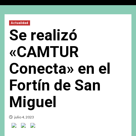
Actualidad
Se realizó
«CAMTUR
Conecta» en el
Fortín de San
Miguel
julio 4, 2023