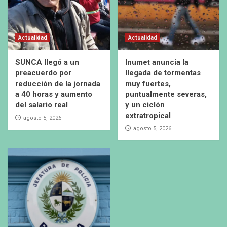
Actualidad
Actualidad
SUNCA llegó a un
Inumet anuncia la
preacuerdo por
llegada de tormentas
reducción de la jornada
muy fuertes,
a 40 horas y aumento
puntualmente severas,
del salario real
y un ciclón
extratropical
agosto 5, 2026
agosto 5, 2026