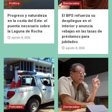
Política
Destacadas
Progreso y naturaleza
El BPS refuerza su
en la costa del Este: el
despliegue en el
puente necesario sobre
interior y anuncia
la Laguna de Rocha
rebajas en las tasas de
préstamos para
agosto 8, 2026
jubilados
agosto 8, 2026
Policiales
Destacadas