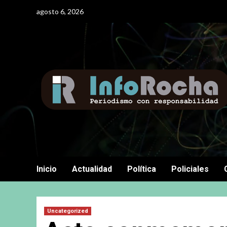
Saltar
agosto 6, 2026
al
contenido
Inicio
Actualidad
Política
Policiales
Uncategorized