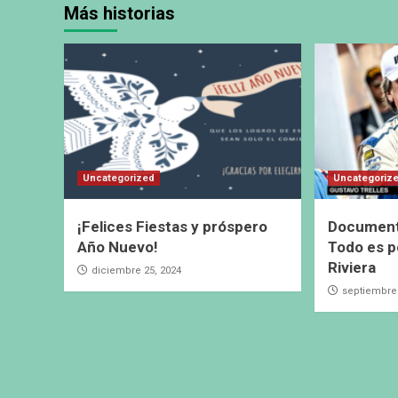
Más historias
Uncategorized
Uncategoriz
¡Felices Fiestas y próspero
Documenta
Año Nuevo!
Todo es po
Riviera
diciembre 25, 2024
septiembre 