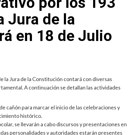
tivo por los 193
a Jura de la
rá en 18 de Julio
 la Jura de la Constitución contará con diversas
tamental. A continuación se detallan las actividades
de cañón para marcar el inicio de las celebraciones y
imiento histórico.
colar, se llevarán a cabo discursos y presentaciones en
guidas personalidades y autoridades estarán presentes