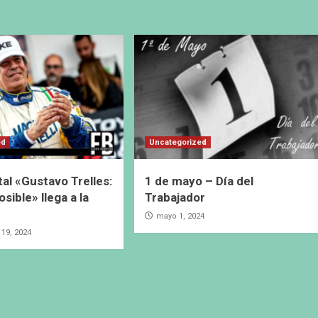
ed
Uncategorized
l «Gustavo Trelles:
1 de mayo – Día del
sible» llega a la
Trabajador
mayo 1, 2024
19, 2024