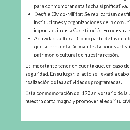
para conmemorar esta fecha significativa.
Desfile Cívico-Militar: Se realizará un desfi
instituciones y organizaciones de la comunid
importancia de la Constitución en nuestra 
Actividad Cultural: Como parte de las celebr
que se presentarán manifestaciones artístic
patrimonio cultural de nuestra región.
Es importante tener en cuenta que, en caso de 
seguridad. En su lugar, el acto se llevará a cabo 
realización de las actividades programadas.
Esta conmemoración del 193 aniversario de la J
nuestra carta magna y promover el espíritu cí