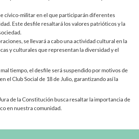
le cívico-militar en el que participarán diferentes
ad. Este desfile resaltará los valores patrióticos y la
sociedad.
aciones, se llevará a cabo una actividad cultural en la
as y culturales que representan la diversidad y el
mal tiempo, el desfile será suspendido por motivos de
en el Club Social de 18 de Julio, garantizando así la
ura de la Constitución busca resaltar la importancia de
vico en nuestra comunidad.