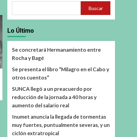
Buscar
Lo Último
Se concretará Hermanamiento entre
Rocha y Bagé
Se presenta el libro “Milagro en el Cabo y
otros cuentos”
SUNCA llegó a un preacuerdo por
reducción de la jornada a 40 horas y
aumento del salario real
Inumet anuncia la llegada de tormentas
muy fuertes, puntualmente severas, y un
ciclón extratropical