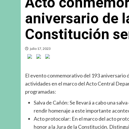
Acto conmemora
aniversario de l
Constitución se
julio 17, 2023
El evento conmemorativo del 193 aniversario de
actividades en el marco del Acto Central Depar
programadas:
Salva de Cañón: Se llevará a cabo una salva 
rendir homenaje a este importante acontec
Acto protocolar: En el marco del acto proto
honor a la Jura de la Constitución. Distin