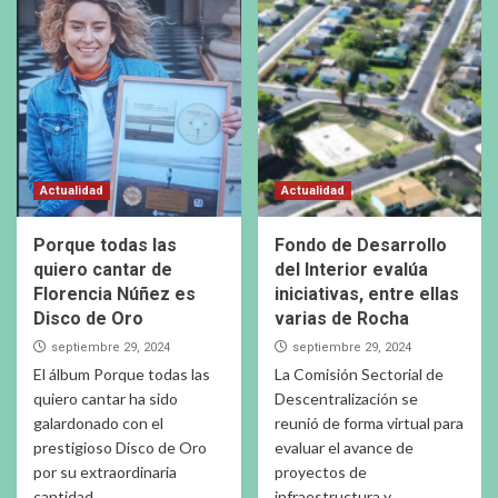
Actualidad
Actualidad
Porque todas las
Fondo de Desarrollo
quiero cantar de
del Interior evalúa
Florencia Núñez es
iniciativas, entre ellas
Disco de Oro
varias de Rocha
septiembre 29, 2024
septiembre 29, 2024
El álbum Porque todas las
La Comisión Sectorial de
quiero cantar ha sido
Descentralización se
galardonado con el
reunió de forma virtual para
prestigioso Disco de Oro
evaluar el avance de
por su extraordinaria
proyectos de
cantidad...
infraestructura y