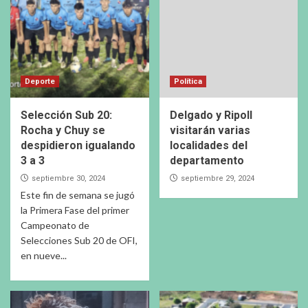
Deporte
Política
Selección Sub 20:
Delgado y Ripoll
Rocha y Chuy se
visitarán varias
despidieron igualando
localidades del
3 a 3
departamento
septiembre 30, 2024
septiembre 29, 2024
Este fin de semana se jugó
la Primera Fase del primer
Campeonato de
Selecciones Sub 20 de OFI,
en nueve...