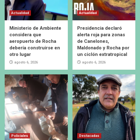
Actualidad
Actualidad
Ministerio de Ambiente
Presidencia declaró
considera que
alerta roja para zonas
aeropuerto de Rocha
de Canelones,
debería construirse en
Maldonado y Rocha por
otro lugar
un ciclón extratropical
agosto 6, 2026
agosto 6, 2026
Policiales
Destacadas