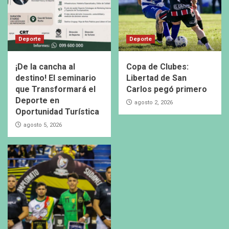
Deporte
Deporte
¡De la cancha al
Copa de Clubes:
destino! El seminario
Libertad de San
que Transformará el
Carlos pegó primero
Deporte en
agosto 2, 2026
Oportunidad Turística
agosto 5, 2026