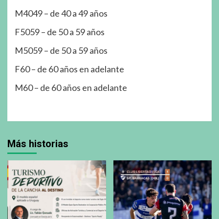
M4049 – de 40 a 49 años
F5059 – de 50 a 59 años
M5059 – de 50 a 59 años
F60 – de 60 años en adelante
M60 – de 60 años en adelante
Más historias